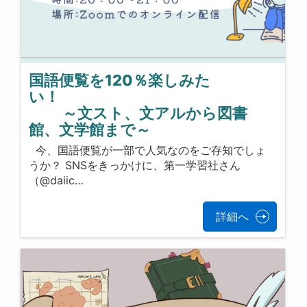
国語便覧を120％楽しみた
い！
～文スト、文アルから図書
館、文学館まで～
今、国語便覧が一部で人気なのをご存知でしょ
うか？ SNSをきっかけに、第一学習社さん
（@daiic…
詳細へ