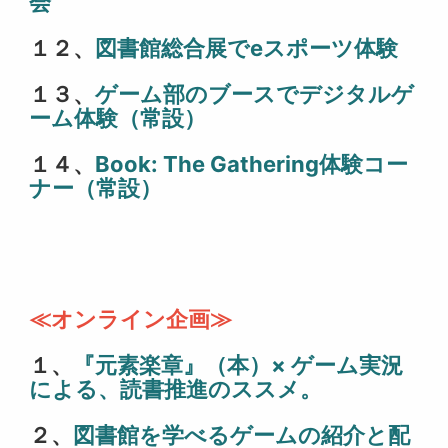
会
１２、
図書館総合展でeスポーツ体験
１３、
ゲーム部のブースでデジタルゲ
ーム体験（常設）
１４、
Book: The Gathering体験コー
ナー（常設）
≪オンライン企画≫
１、
『元素楽章』（本）× ゲーム実況
による、読書推進のススメ。
２、
図書館を学べるゲームの紹介と配