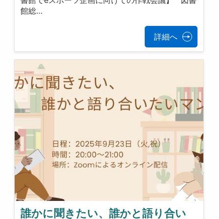
書館でeスポーツ企画に向けての作戦会議】 図書
館総…
詳細へ
誰かに聞きたい、誰かと語り合い