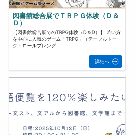
図書館総合展でＴＲＰＧ体験（Ｄ＆
Ｄ）
【図書館総合展でのTRPG体験（D＆D）】 若い方
を中心に人気のゲーム「TRPG」（テーブルトー
ク・ロールプレング…
詳細へ