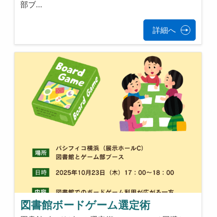
部ブ…
詳細へ
図書館ボードゲーム選定術