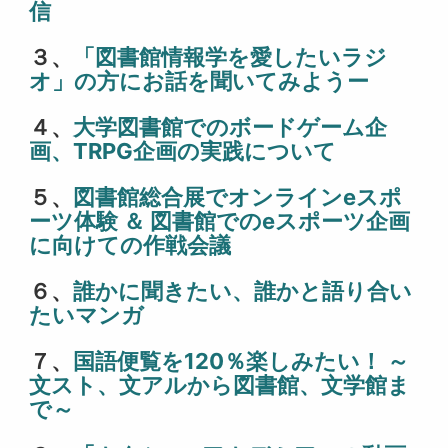
信
３、
「図書館情報学を愛したいラジ
オ」の方にお話を聞いてみようー
４、
大学図書館でのボードゲーム企
画、TRPG企画の実践について
５、
図書館総合展でオンラインeスポ
ーツ体験 ＆ 図書館でのeスポーツ企画
に向けての作戦会議
６、
誰かに聞きたい、誰かと語り合い
たいマンガ
７、
国語便覧を120％楽しみたい！ ～
文スト、文アルから図書館、文学館ま
で～