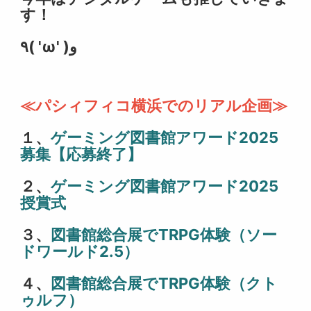
す！
٩( 'ω' )و
≪パシィフィコ横浜でのリアル企画≫
１、
ゲーミング図書館アワード2025
募集【応募終了】
２、
ゲーミング図書館アワード2025
授賞式
３、
図書館総合展でTRPG体験（ソー
ドワールド2.5）
４、
図書館総合展でTRPG体験（クト
ゥルフ）