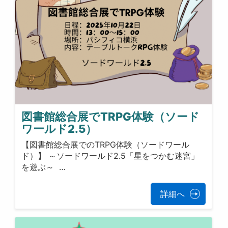
図書館総合展でTRPG体験（ソード
ワールド2.5）
【図書館総合展でのTRPG体験（ソードワール
ド）】 ～ソードワールド2.5「星をつかむ迷宮」
を遊ぶ～ …
詳細へ