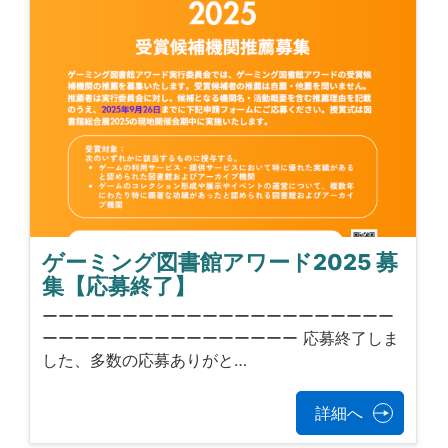
ゲーミング図書館アワード2025 募
集【応募終了】
ーーーーーーーーーーーーーーーーーーーーーー
ーーーーーーーーーーーーーーーー 応募終了しま
した、多数の応募ありがと…
詳細へ