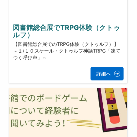
図書館総合展でTRPG体験（クトゥ
ルフ）
【図書館総合展でのTRPG体験（クトゥルフ）】
～１/１０スケール・クトゥルフ神話TRPG「凍て
つく呼び声」～…
詳細へ