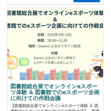
図書館総合展でオンラインeスポー
ツ体験 ＆ 図書館でのeスポーツ企画
に向けての作戦会議
【図書館総合展でオンラインeスポーツ体験 ＆ 図