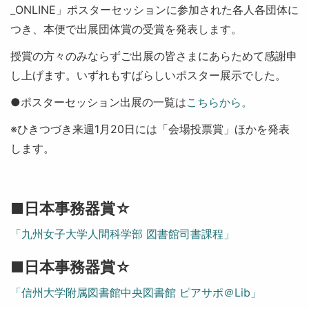
_ONLINE」ポスターセッションに参加された各人各団体に
つき、本便で出展団体賞の受賞を発表します。
授賞の方々のみならずご出展の皆さまにあらためて感謝申
し上げます。いずれもすばらしいポスター展示でした。
●ポスターセッション出展の一覧は
こちらから。
※ひきつづき来週1月20日には「会場投票賞」ほかを発表
します。
■日本事務器賞☆
「九州女子大学人間科学部 図書館司書課程」
■日本事務器賞☆
「信州大学附属図書館中央図書館 ピアサポ＠Lib」