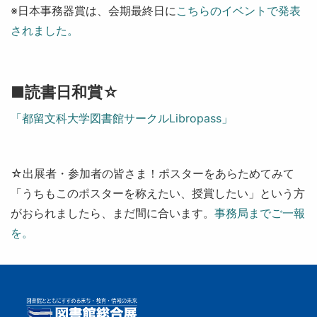
※日本事務器賞は、会期最終日に
こちらのイベントで発表
されました。
■読書日和賞☆
「
都留文科大学図書館サークルLibropass
」
☆出展者・参加者の皆さま！ポスターをあらためてみて
「うちもこのポスターを称えたい、授賞したい」という方
がおられましたら、まだ間に合います。
事務局までご一報
を。