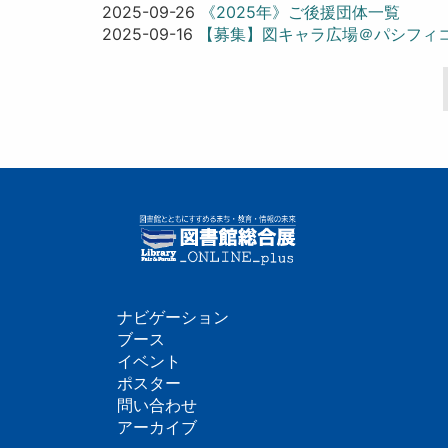
2025-09-26
《2025年》ご後援団体一覧
2025-09-16
【募集】図キャラ広場＠パシフィコ
ペ
ー
ジ
送
り
ナビゲーション
フ
ブース
イベント
ッ
ポスター
問い合わせ
タ
アーカイブ