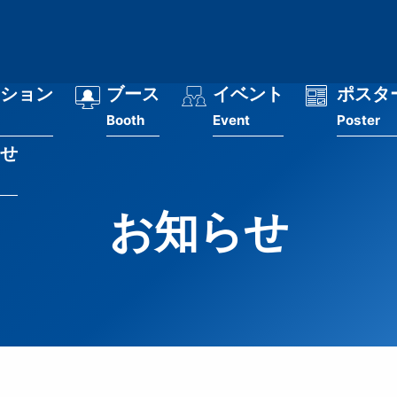
ション
ブース
イベント
ポスタ
Booth
Event
Poster
せ
お知らせ