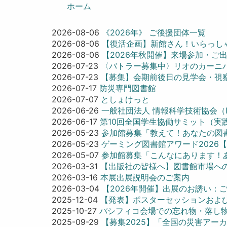
ン
ホーム
2026-08-06
《2026年》 ご後援団体一覧
2026-08-06
【復活企画】新館さん！いらっし
2026-08-06
【2026年秋開催】来場参加・ご
2026-07-23
〈バトラー募集中〉リオのカーニバ
2026-07-23
【募集】会期前後日の見学会・視
2026-07-17
防災専門図書館
2026-07-07
としょけっと
2026-06-26
一般社団法人 情報科学技術協会（IN
2026-06-17
第10回全国学生協働サミット（実
2026-05-23
参加館募集「教えて！あなたの図書
2026-05-23
ゲーミング図書館アワード2026
2026-05-07
参加館募集「こんなにあります！あ
2026-03-31
【出版社の皆様へ】図書館市場へ
2026-03-16
本展出展説明会のご案内
2026-03-04
【2026年開催】出展のお誘い：
2025-12-04
【発表】ポスターセッションおよび
2025-10-27
パシフィコ会場での忘れ物・落し
2025-09-29
【募集2025】「全国の災害ア