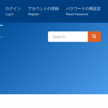
ログイン
アカウントの登録
パスワードの再設定
Log in
Register
Reset Password
ー
Search
Search
検
索