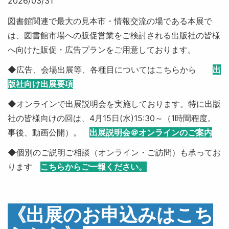
2026/03/31
図書館関連で最大の見本市・情報交流の場である本展で
は、図書館市場への販促営業をご検討される出版社の皆様
へ向けた販促・広告プランをご用意しております。
◆広告、会場出展等、各種目についてはこちらから
出
版社向け出展要項
◆オンラインで出展説明会を実施しております。特に出版
社の皆様向けの回は、4月15日(水)15:30～（1時間程度。
事後、動画公開）。
出展説明会＠オンラインのご案内
◆個別のご説明ご相談（オンライン・ご訪問）も承ってお
ります
こちらからご一報ください。
《出展のお申込みはこち