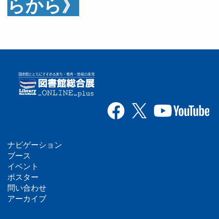
らから》
ナビゲーション
フ
ブース
イベント
ッ
ポスター
問い合わせ
タ
アーカイブ
ー