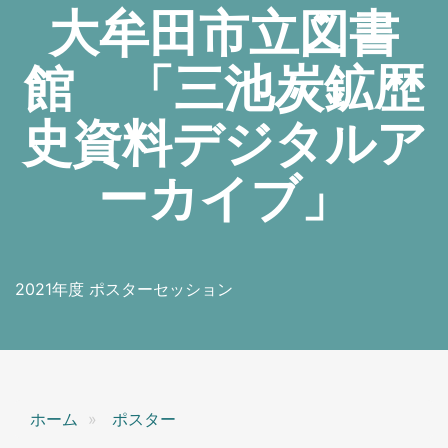
大牟田市立図書
館 「三池炭鉱歴
史資料デジタルア
ーカイブ」
2021年度 ポスターセッション
ホーム
ポスター