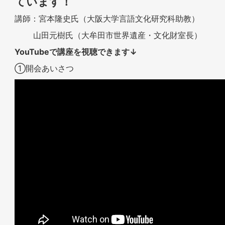
ています！
講師：宮本隆史氏（大阪大学言語文化研究科助教）
山田元樹氏（大牟田市世界遺産・文化財室長）
YouTubeで講座を視聴できます↓
①開会あいさつ