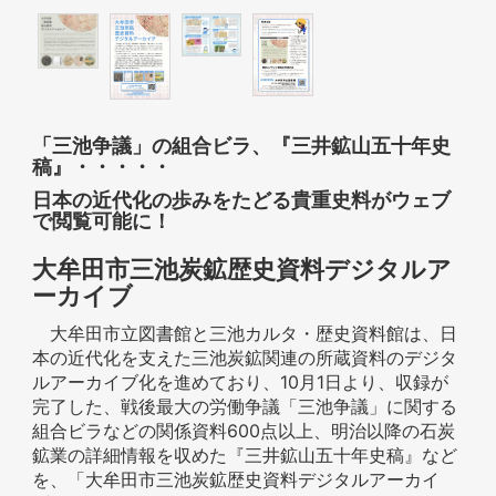
「三池争議」の組合ビラ、『三井鉱山五十年史
稿』・・・・・
日本の近代化の歩みをたどる貴重史料がウェブ
で閲覧可能に！
大牟田市三池炭鉱歴史資料デジタルア
ーカイブ
大牟田市立図書館と三池カルタ・歴史資料館は、日
本の近代化を支えた三池炭鉱関連の所蔵資料のデジタ
ルアーカイブ化を進めており、10月1日より、収録が
完了した、戦後最大の労働争議「三池争議」に関する
組合ビラなどの関係資料600点以上、明治以降の石炭
鉱業の詳細情報を収めた『三井鉱山五十年史稿』など
を、「大牟田市三池炭鉱歴史資料デジタルアーカイ