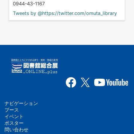
0944-43-1167
Tweets by @https://twitter.com/omuta_library
ナビゲーション
フ
ブース
イベント
ッ
ポスター
問い合わせ