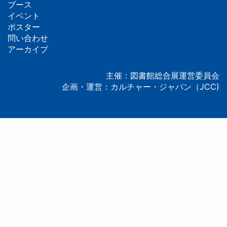
フ
ブース
イベント
ッ
ポスター
問い合わせ
タ
アーカイブ
ー
主催：図書館総合展運営委員会
企画・運営：カルチャー・ジャパン（JCC)