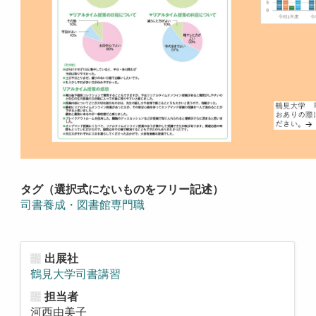
タグ（選択式にないものをフリー記述）
司書養成・図書館専門職
出展社
鶴見大学司書講習
担当者
河西由美子