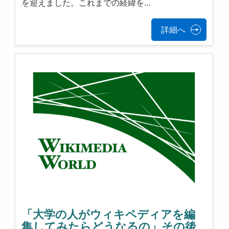
を迎えました。これまでの経緯を…
詳細へ
「大学の人がウィキペディアを編
集してみたらどうなるの」その後