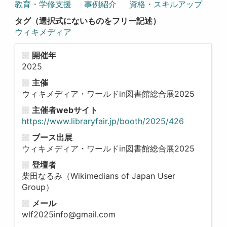
教育・学修支援
事例紹介
資格・スキルアップ
タグ（選択式にないものをフリー記述）
ウィキメディア
開催年
2025
主催
ウィキメディア・ワールドin図書館総合展2025
主催者webサイト
https://www.libraryfair.jp/booth/2025/426
ブース出展
ウィキメディア・ワールドin図書館総合展2025
登壇者
柴田なるみ（Wikimedians of Japan User
Group）
メール
wlf2025info@gmail.com