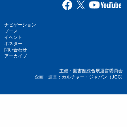
ナビゲーション
フ
ブース
イベント
ッ
ポスター
問い合わせ
タ
アーカイブ
ー
主催：図書館総合展運営委員会
企画・運営：カルチャー・ジャパン（JCC)