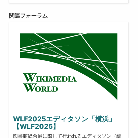
関連フォーラム
WLF2025エディタソン「横浜」
【WLF2025】
図書館総合展に際して行われるエディタソン（編