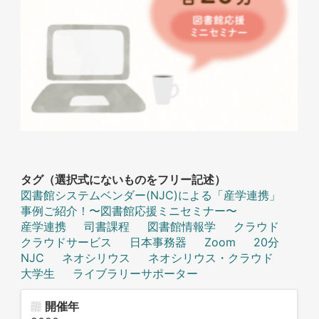
タグ（選択式にないものをフリー記述）
図書館システムベンダー(NJC)による「産学連携」
事例ご紹介！〜図書館応援ミニセミナー〜
産学連携
司書課程
図書館情報学
クラウド
クラウドサービス
日本事務器
Zoom
20分
NJC
ネオシリウス
ネオシリウス・クラウド
大学生
ライブラリーサポーター
開催年