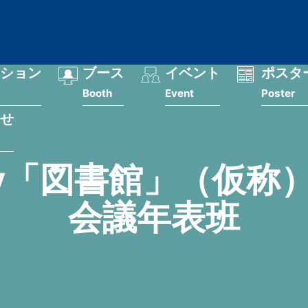
ション
ブース
イベント
ポスタ
Booth
Event
Poster
せ
by「図書館」（仮称
会議年表班