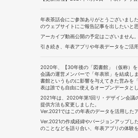
年表茶話会にご参加ありがとうございまし
のウェブサイトにご報告記事を出したいと
アーカイブ動画公開の予定はございません
引き続き、年表アプリや年表データをご活
2020年、【30年後の「図書館」（仮称
会議の運営メンバーで「年表班」を結成し
書館というものに影響を与えてきた営みを「
表は誰でも自由に使えるオープンデータと
2021年は、2020年第1回リ・デザイン
提供方法も変更しました。
Ver.2021ではこの年表のデータを活用し
Ver.2021の作成経緯やバージョンアッ
のことなどを語り合い、年表アプリの体験