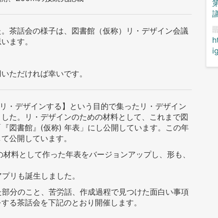
た。茶話会の様子は、図書館（仮称）リ・デザイン会議
h
思います。
i
。
用いただければ幸いです。
）をリ・デザインする】という目的で集ったリ・デザイン
ました。リ・デザインのための材料として、これまで図
『図書館』(仮称) 年表」にし公開しています。この年
して公開しています。
会議の材料として作った年表をバージョンアップし、形も、
たアプリも誕生しました。
プした部分のこと、苦労話、作成過程で見つけた面白い事項
をする茶話会を下記のとおり開催します。