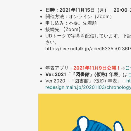
日時：2021年11月15日（月） 20:00-2
開催方法：オンライン（Zoom）
申し込み：不要。先着順
接続先 【Zoom】
UDトークで字幕を配信しています。下
さい。
https://live.udtalk.jp/aced6335c02
年表アプリ：
2021年11月9日公開！
→
こ
Ver.2021「『図書館』(仮称) 年表」
は
Ver.2020「『図書館』(仮称) 年表」：
ht
redesign.main.jp/20201103/chronolog