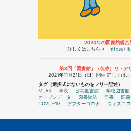
2020年の図書館総
詳しくはこちら→
https://l
第3回「図書館」（仮称）リ・デ
2021年11月21日（日）開催 詳しくは
タグ（選択式にないものをフリー記述）
MLAK
年表
公共図書館
学校図書館
オープンデータ
図書館法
司書
図書
COVID-19
アフターコロナ
ウィズコロ