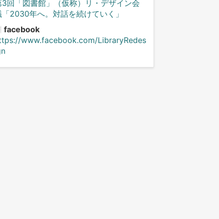
第3回「図書館」（仮称）リ・デザイン会
議「2030年へ。対話を続けていく」
facebook
ttps://www.facebook.com/LibraryRedes
gn