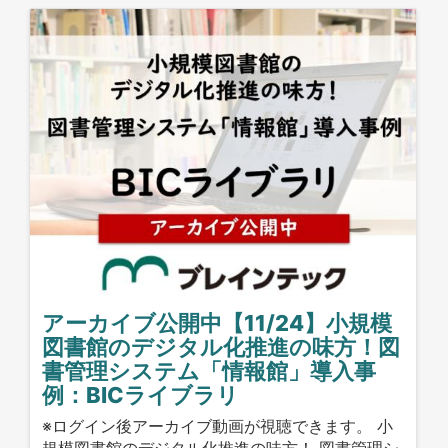
アーカイブ公開中【11/24】小規模
図書館のデジタル化推進の味方！図
書管理システム「情報館」導入事
例：BICライブラリ
※ログイン後アーカイブ動画が視聴できます。 小
規模図書館のデジタル化推進の味方！ 図書管理シ