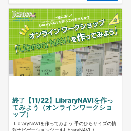
終了【11/22】LibraryNAVIを作っ
てみよう（オンラインワークショ
ップ）
LibraryNAVIを作ってみよう 手のひらサイズの情
報ナビゲーションツールLibraryNAVI（…