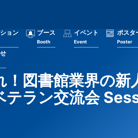
ション
ブース
イベント
ポスタ
Booth
Event
Poster
せ
れ！図書館業界の新
テラン交流会 Sess