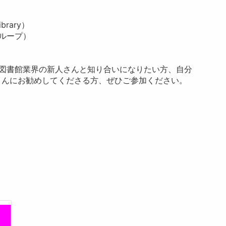
brary）
グループ）
。図書館業界の新人さんと知り合いになりたい方、自分
さんにお勧めしてくださる方、ぜひご参加ください。