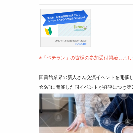
※「ベテラン」の皆様の参加受付開始しまし
図書館業界の新人さん交流イベントを開催
☆9/1に開催した同イベントが好評につき第