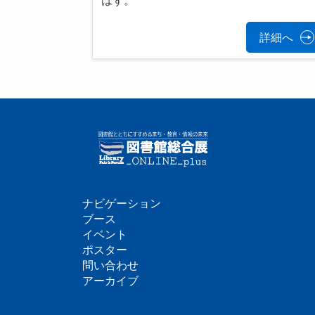
はず。
詳細へ
ナビゲーション
フ
ブース
イベント
ッ
ポスター
問い合わせ
タ
アーカイブ
ー