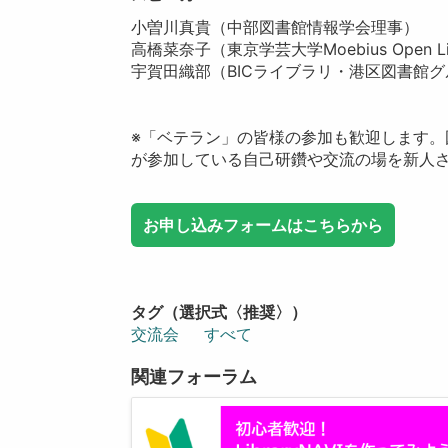
小曽川真貴（中部図書館情報学会理事）
高橋菜奈子（東京学芸大学Moebius Open Li
宇賀田織部（BICライブラリ・港区図書館
※「ベテラン」の皆様の参加も歓迎します
が参加している自己研鑽や交流の場を新人
お申し込みフォームはこちらから
タグ（選択式〈推奨〉）
交流会
すべて
関連フォーラム