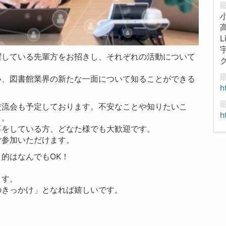
L
躍している先輩方をお招きし、それぞれの活動について
い、図書館業界の新たな一面について知ることができる
h
交流会も予定しております。不安なことや知りたいこ
h
う。
事をしている方、どなた様でも大歓迎です。
ご参加いただけます。
的はなんでもOK！
ます。
のきっかけ」となれば嬉しいです。