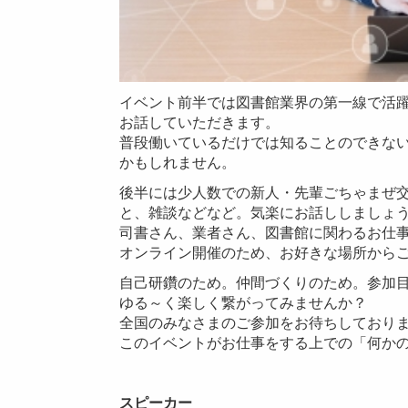
イベント前半では図書館業界の第一線で活
お話していただきます。
普段働いているだけでは知ることのできな
かもしれません。
後半には少人数での新人・先輩ごちゃまぜ
と、雑談などなど。気楽にお話ししましょ
司書さん、業者さん、図書館に関わるお仕
オンライン開催のため、お好きな場所から
自己研鑽のため。仲間づくりのため。参加目
ゆる～く楽しく繋がってみませんか？
全国のみなさまのご参加をお待ちしており
このイベントがお仕事をする上での「何か
スピーカー