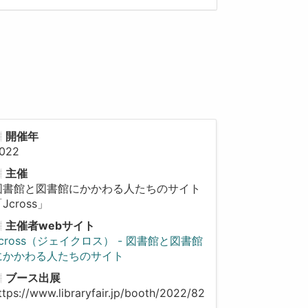
開催年
022
主催
図書館と図書館にかかわる人たちのサイト
Jcross」
主催者webサイト
Jcross（ジェイクロス） - 図書館と図書館
にかかわる人たちのサイト
ブース出展
ttps://www.libraryfair.jp/booth/2022/82