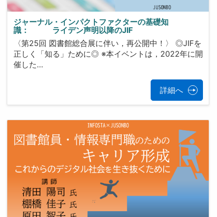
ジャーナル・インパクトファクターの基礎知
識： ライデン声明以降のJIF
〈第25回 図書館総合展に伴い，再公開中！〉 ◎JIFを
正しく「知る」ために◎ ※本イベントは，2022年に開
催した…
詳細へ