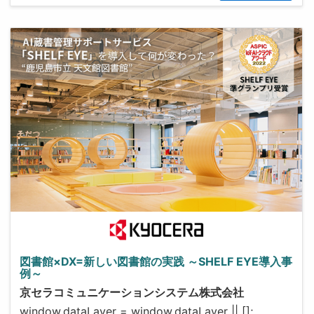
図書館×DX=新しい図書館の実践 ～SHELF EYE導入事
例～
京セラコミュニケーションシステム株式会社
window.dataLayer = window.dataLayer || [];