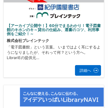
【アーカイブ公開中！】60分でまるわかり！電子図書
館のキホンのキ～貸出の仕組み、選書のコツ、利用事
例をご紹介！～
株式会社ブレインテック
「電子図書館」という言葉。 いまではよく耳にするよ
うになりましたが、それって何？という方へ。
LibrariEの提供元…
詳細へ