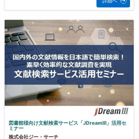
詳細へ
図書館様向け文献検索サービス「JDreamⅢ」活用セ
ミナー
株式会社ジー・サーチ