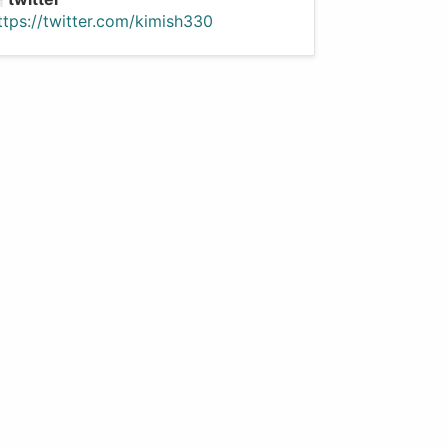
ttps://twitter.com/kimish330