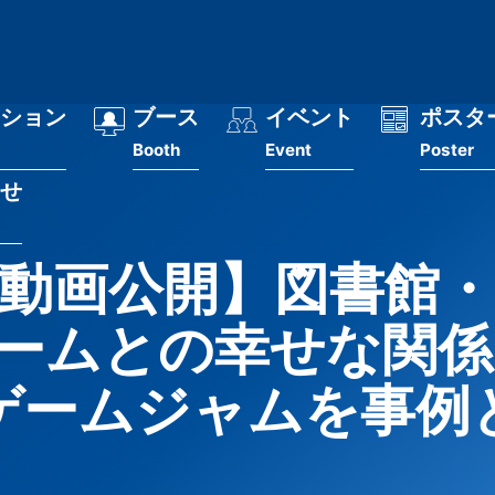
ション
ブース
イベント
ポスタ
Booth
Event
Poster
せ
動画公開】図書館
ームとの幸せな関係
ゲームジャムを事例