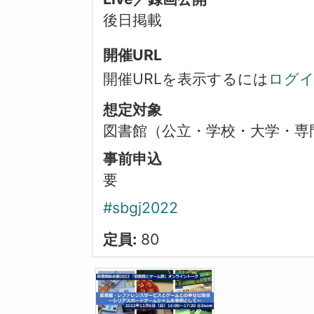
後日掲載
開催URL
開催URLを表示するには
ログ
想定対象
図書館（公立・学校・大学・専
事前申込
要
#sbgj2022
定員:
80