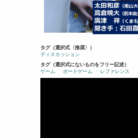
タグ（選択式〈推奨〉）
ディスカッション
タグ（選択式にないものをフリー記述）
ゲーム
ボードゲーム
レファレンス