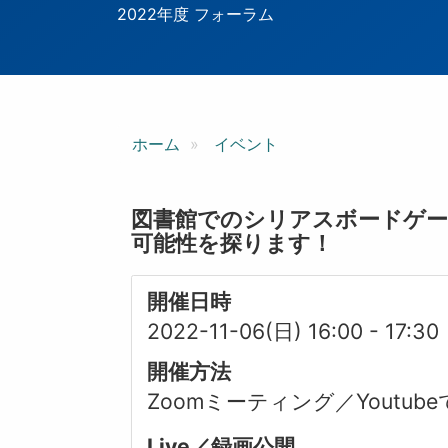
ン
2022年度 フォーラム
ホーム
イベント
図書館でのシリアスボードゲ
可能性を探ります！
開催日時
2022-11-06(日) 16:00
-
17:30
開催方法
Zoomミーティング／Youtu
Live／録画公開