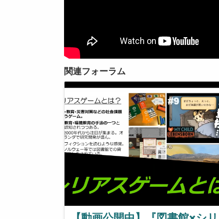
関連フォーラム
【動画公開中】『図書館×シリ