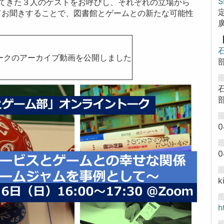
S
ってきた３人のゲストをお呼びし、それぞれの立場から
てお聞きすることで、図書館とゲームとの新たな可能性
イントークのアーカイブ動画を公開しました
0
0
k
h