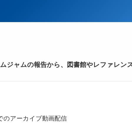
ームジャムの報告から、図書館やレファレン
beでのアーカイブ動画配信