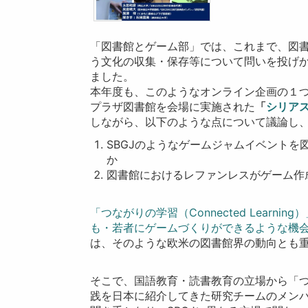
「図書館とゲーム部」では、これまで、図
う文化の収集・保存等について問いを投げ
ました。
本年度も、このようなオンライン企画の１つと
プラザ図書館を会場に実施された
「
シリアス
しながら、以下のような点について議論し
SBGJのようなゲームジャムイベント
か
図書館におけるレファンレスがゲーム作
「つながりの学習（Connected Lear
も・若者にゲームづくりができるような機
は、そのような欧米の図書館界の動向とも
そこで、国語教育・読書教育の立場から「つながり
践を日本に紹介してきた研究チームのメン