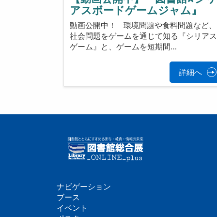
アスボードゲームジャム』
動画公開中！ 環境問題や食料問題など、
社会問題をゲームを通じて知る『シリア
ゲーム』と、ゲームを短期間…
詳細へ
ナビゲーション
フ
ブース
イベント