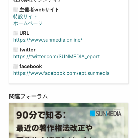
主催者webサイト
特設サイト
ホームページ
URL
https://www.sunmedia.online/
twitter
https://twitter.com/SUNMEDIA_eport
facebook
https://www.facebook.com/ept.sunmedia
関連フォーラム