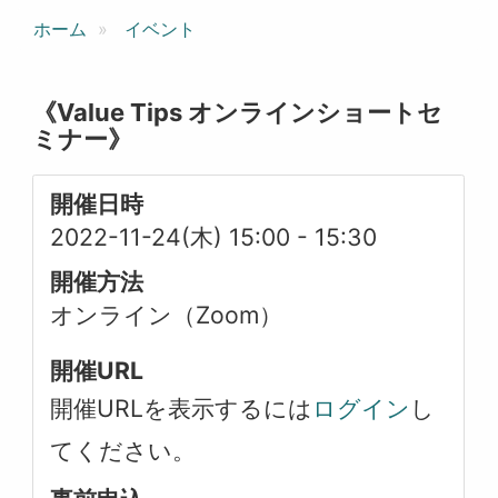
ホーム
イベント
《Value Tips ​オンラインショートセ
ミナー》
開催日時
2022-11-24(木) 15:00
-
15:30
開催方法
オンライン（Zoom）
開催URL
開催URLを表示するには
ログイン
し
てください。