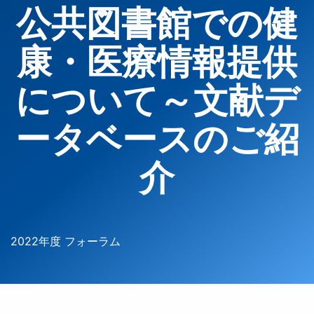
公共図書館での健
康・医療情報提供
について～文献デ
ータベースのご紹
介
2022年度 フォーラム