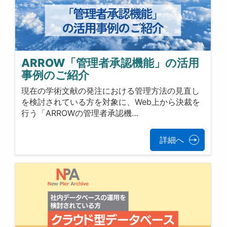
ARROW「管理者承認機能」の活用
事例のご紹介
現在の学術文献の発注における管理方法の見直し
を検討されている方を対象に、Web上から決裁を
行う「ARROWの管理者承認機…
詳細へ