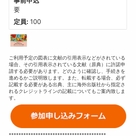
事前申込
要
定員:
100
ご利用予定の図表に文献の引用表示などがされている
場合、その引用表示されている文献（原典）に許諾申
請する必要があります。どのように確認し、手続きを
進めるかご説明致します。また、転載する場合、必ず
記載する必要がある出典、主に海外出版社から指定さ
れるクレジットラインの記載についてもご案内致しま
す。
****************************************