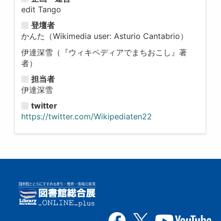
edit Tango
登壇者
かんた（Wikimedia user: Asturio Cantabrio）
伊達深雪（『ウィキペディアでまちおこし』著
者）
担当者
伊達深雪
twitter
https://twitter.com/Wikipediaten22