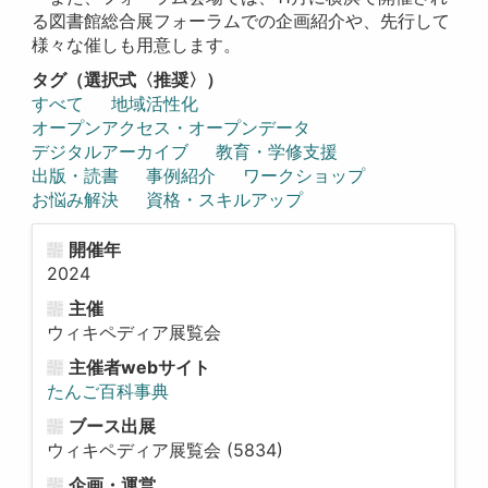
る図書館総合展フォーラムでの企画紹介や、先行して
様々な催しも用意します。
タグ（選択式〈推奨〉）
すべて
地域活性化
オープンアクセス・オープンデータ
デジタルアーカイブ
教育・学修支援
出版・読書
事例紹介
ワークショップ
お悩み解決
資格・スキルアップ
開催年
2024
主催
ウィキペディア展覧会
主催者webサイト
たんご百科事典
ブース出展
ウィキペディア展覧会 (5834)
企画・運営