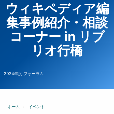
ウィキペディア編
集事例紹介・相談
コーナー in リブ
リオ行橋
2024年度 フォーラム
ホーム
イベント