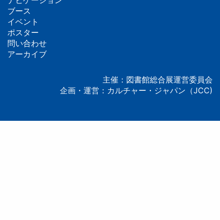
ナビゲーション
フ
ブース
イベント
ッ
ポスター
問い合わせ
タ
アーカイブ
ー
主催：図書館総合展運営委員会
企画・運営：カルチャー・ジャパン（JCC)