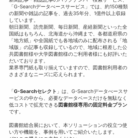
「G-Searchデータべースサービス」では、約150種類
の新聞や雑誌の記事を、過去35年分、1億件以上収録
しています。
朝日新聞、読売新聞、毎日新聞、産経新聞といった全
国紙はもちろん、北海道から沖縄まで、各都道府県の
「地方紙」や全国紙でも各地域のみに配布される「地
域版」の記事も収録しているので、地域に根差した公
共図書館様や大学図書館様のご利用者様にも好評いた
だいております。
業界専門紙も取り揃えていますので、図書館利用者の
さまざまなニーズに応えられます。
「
G-Searchセレクト
」は、G-Searchデータべースサ
ービスの中から、必要なデータベースだけを無駄なく
低コストで拡充できる
図書館様専用の固定料金プラン
です。
図書館総合展において、本ソリューションの役立つ使
い方や機能を、事例を用いてご紹介いたします。