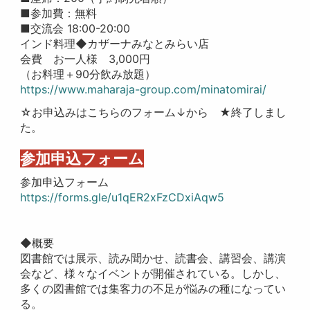
■参加費：無料
■交流会 18:00-20:00
インド料理◆カザーナみなとみらい店
会費 お一人様 3,000円
（お料理＋90分飲み放題）
https://www.maharaja-group.com/minatomirai/
☆お申込みはこちらのフォーム↓から ★終了しまし
た。
参加申込フォーム
参加申込フォーム
https://forms.gle/u1qER2xFzCDxiAqw5
◆概要
図書館では展示、読み聞かせ、読書会、講習会、講演
会など、様々なイベントが開催されている。しかし、
多くの図書館では集客力の不足が悩みの種になってい
る。