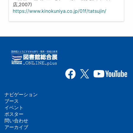
店,2007)
https://www.kinokuniya.co.jp/01f/tatsujin/
ナビゲーション
フ
ブース
イベント
ッ
ポスター
問い合わせ
タ
アーカイブ