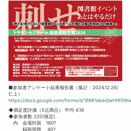
■参加者アンケート結果報告書（集計：2024.12.26/
仁上）
https://docs.google.com/forms/d/188KVaiwQwHtIf0
◆満足度評価（5点満点） 平均 4.18
◆参加者数 220(推定)
内 会場対面 180?
録画視聴 40?