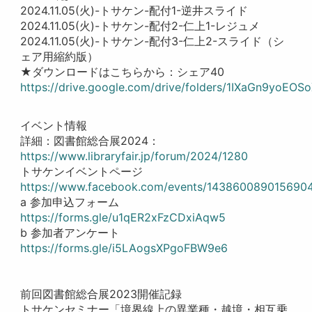
2024.11.05(火)-トサケン-配付1-逆井スライド
2024.11.05(火)-トサケン-配付2-仁上1-レジュメ
2024.11.05(火)-トサケン-配付3-仁上2-スライド（シ
ェア用縮約版）
★ダウンロードはこちらから：シェア40
https://drive.google.com/drive/folders/1IXaGn9yoE
イベント情報
詳細：図書館総合展2024：
https://www.libraryfair.jp/forum/2024/1280
トサケンイベントページ
https://www.facebook.com/events/143860089015690
a 参加申込フォーム
https://forms.gle/u1qER2xFzCDxiAqw5
b 参加者アンケート
https://forms.gle/i5LAogsXPgoFBW9e6
前回図書館総合展2023開催記録
トサケンセミナー「境界線上の異業種・越境・相互乗