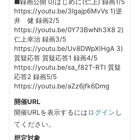
■録画公開 0)はじめに(仁上) 録画1/5
https://youtu.be/3lgajp6MvVs 1)逆
井 健 録画2/5
https://youtu.be/0Y73BwNh3X8 2)
仁上幸治 録画3/5
https://youtu.be/Uv8DWpXIHgA 3)
質疑応答 質疑応答1 録画4/5
https://youtu.be/sa_f82T-RTI 質疑
応答2 録画5/5
https://youtu.be/aZz6jfk6Dmg
開催URL
開催URLを表示するには
ログイン
し
てください。
想定対象