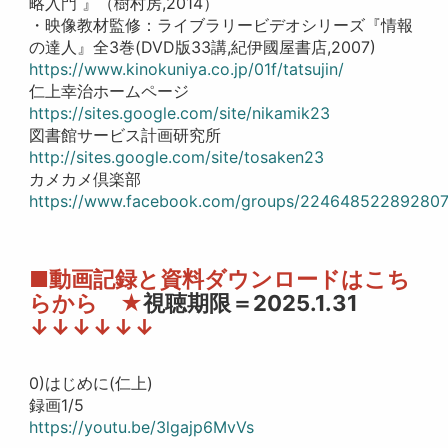
略入門 』（樹村房,2014）
・映像教材監修：ライブラリービデオシリーズ『情報
の達人』全3巻(DVD版33講,紀伊國屋書店,2007)
https://www.kinokuniya.co.jp/01f/tatsujin/
仁上幸治ホームページ
https://sites.google.com/site/nikamik23
図書館サービス計画研究所
http://sites.google.com/site/tosaken23
カメカメ倶楽部
https://www.facebook.com/groups/22464852289280
■動画記録と資料ダウンロードはこち
らから ★
視聴期限＝2025.1.31
↓↓↓↓↓↓
0)はじめに(仁上)
録画1/5
https://youtu.be/3lgajp6MvVs