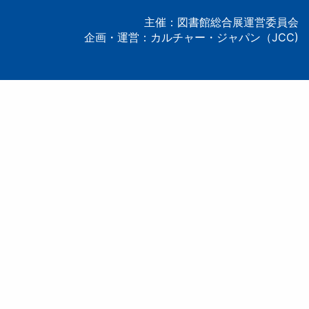
ー
主催：図書館総合展運営委員会
企画・運営：カルチャー・ジャパン（JCC)