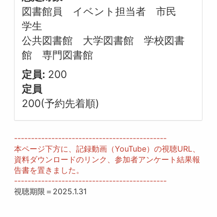
図書館員 イベント担当者 市民
学生
公共図書館 大学図書館 学校図書
館 専門図書館
定員:
200
定員
200(予約先着順)
---------------------------------------------
本ページ下方に、記録動画（YouTube）の視聴URL、
資料ダウンロードのリンク、参加者アンケート結果報
告書を置きました。
---------------------------------------------
視聴期限＝2025.1.31