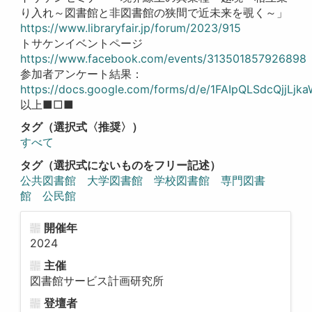
り入れ～図書館と非図書館の狭間で近未来を覗く～」
https://www.libraryfair.jp/forum/2023/915
トサケンイベントページ
https://www.facebook.com/events/313501857926898
参加者アンケート結果：
https://docs.google.com/forms/d/e/1FAIpQLSdcQjjL
以上■□■
タグ（選択式〈推奨〉）
すべて
タグ（選択式にないものをフリー記述）
公共図書館 大学図書館 学校図書館 専門図書
館 公民館
開催年
2024
主催
図書館サービス計画研究所
登壇者