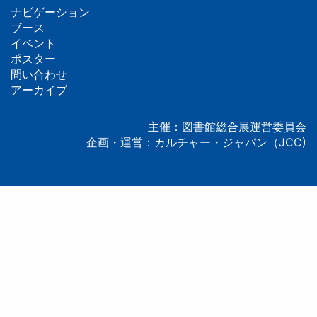
ナビゲーション
フ
ブース
イベント
ッ
ポスター
問い合わせ
タ
アーカイブ
ー
主催：図書館総合展運営委員会
企画・運営：カルチャー・ジャパン（JCC)