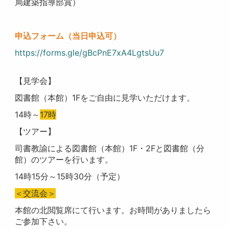
局建築指導部賞）
申込フォーム（当日申込可）
https://forms.gle/gBcPnE7xA4LgtsUu7
【見学会】
図書館（本館）1Fをご自由に見学いただけます。
14時～
17時
【ツアー】
司書教諭による図書館（本館）1F・2Fと図書館（分
館）のツアーを行います。
14時15分～15時30分（予定）
＜交流会＞
本館の北閲覧席にて行います。お時間がありましたら
ご参加下さい。