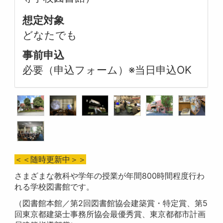
想定対象
どなたでも
事前申込
必要（申込フォーム）※当日申込OK
＜＜随時更新中＞＞
さまざまな教科や学年の授業が年間800時間程度行わ
れる学校図書館です。
（図書館本館／第2回図書館協会建築賞・特定賞、第5
回東京都建築士事務所協会最優秀賞、東京都都市計画