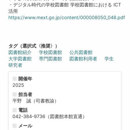
・デジタル時代の学校図書館 学校図書館における ICT
活用
https://www.mext.go.jp/content/000008050_048.pdf
タグ（選択式〈推奨〉）
図書館紹介
学校図書館
公共図書館
大学図書館
専門図書館
図書館利用者
学生
研究者
開催年
2025
担当者
平野 誠（司書教諭）
電話
042-384-9736（図書館本館直通）
メール