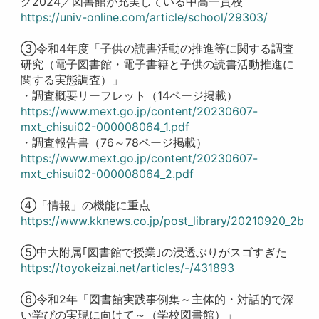
グ2024／図書館が充実している中高一貫校
https://univ-online.com/article/school/29303/
③令和4年度「子供の読書活動の推進等に関する調査
研究（電子図書館・電子書籍と子供の読書活動推進に
関する実態調査）」
・調査概要リーフレット（14ページ掲載）
https://www.mext.go.jp/content/20230607-
mxt_chisui02-000008064_1.pdf
・調査報告書（76～78ページ掲載）
https://www.mext.go.jp/content/20230607-
mxt_chisui02-000008064_2.pdf
④「情報」の機能に重点
https://www.kknews.co.jp/post_library/20210920_2b
⑤中大附属｢図書館で授業｣の浸透ぶりがスゴすぎた
https://toyokeizai.net/articles/-/431893
⑥令和2年「図書館実践事例集～主体的・対話的で深
い学びの実現に向けて～（学校図書館）」