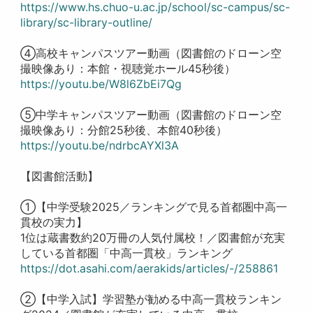
https://www.hs.chuo-u.ac.jp/school/sc-campus/sc-
library/sc-library-outline/
④高校キャンパスツアー動画（図書館のドローン空
撮映像あり：本館・視聴覚ホール45秒後）
https://youtu.be/W8l6ZbEi7Qg
⑤中学キャンパスツアー動画（図書館のドローン空
撮映像あり：分館25秒後、本館40秒後）
https://youtu.be/ndrbcAYXl3A
【図書館活動】
①【中学受験2025／ランキングで見る首都圏中高一
貫校の実力】
1位は蔵書数約20万冊の人気付属校！／図書館が充実
している首都圏「中高一貫校」ランキング
https://dot.asahi.com/aerakids/articles/-/258861
②【中学入試】学習塾が勧める中高一貫校ランキン