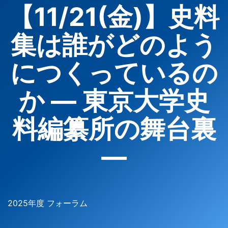
【11/21(金)】史料
集は誰がどのよう
につくっているの
か ― 東京大学史
料編纂所の舞台裏
―
2025年度 フォーラム