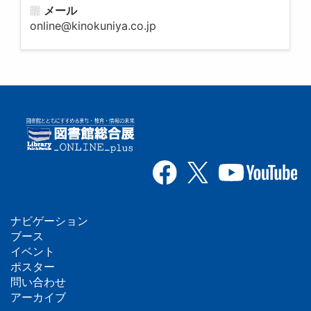
メール
online@kinokuniya.co.jp
ナビゲーション
フ
ブース
イベント
ッ
ポスター
問い合わせ
タ
アーカイブ