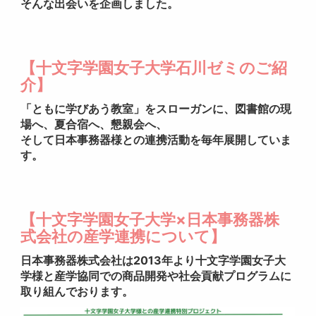
そんな出会いを企画しました。
【十文字学園女子大学石川ゼミのご紹
介】
「ともに学びあう教室」をスローガンに、図書館の現
場へ、夏合宿へ、懇親会へ、
そして日本事務器様との連携活動を毎年展開していま
す。
【十文字学園女子大学×日本事務器株
式会社の産学連携について】
日本事務器株式会社は2013年より十文字学園女子大
学様と産学協同での商品開発や社会貢献プログラムに
取り組んでおります。