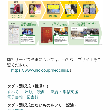
弊社サービス詳細については、当社ウェブサイトをご
覧ください。
（
https://www.njc.co.jp/neocilius/
）
タグ（選択式〈推奨〉）
すべて
出版・読書
教育・学修支援
電子書籍・図書館
タグ（選択式にないものをフリー記述）