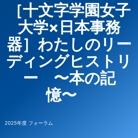
［十文字学園女子
大学×日本事務
器］わたしのリー
ディングヒストリ
ー 〜本の記
憶〜
2025年度 フォーラム