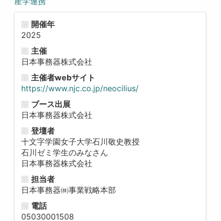
産学連携
開催年
2025
主催
日本事務器株式会社
主催者webサイト
https://www.njc.co.jp/neocilius/
ブース出展
日本事務器株式会社
登壇者
十文字学園女子大学石川敬史教授
石川ゼミ学生のみなさん
日本事務器株式会社
担当者
日本事務器㈱事業戦略本部
電話
05030001508