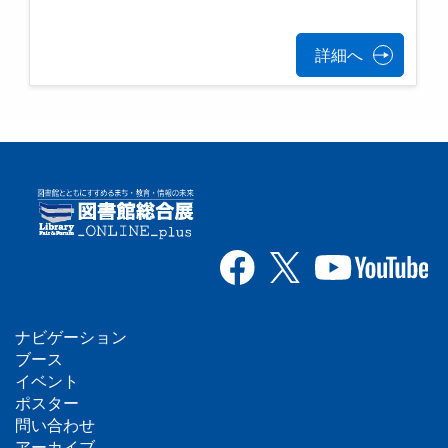
詳細へ
ナビゲーション
フ
ブース
イベント
ッ
ポスター
問い合わせ
タ
アーカイブ