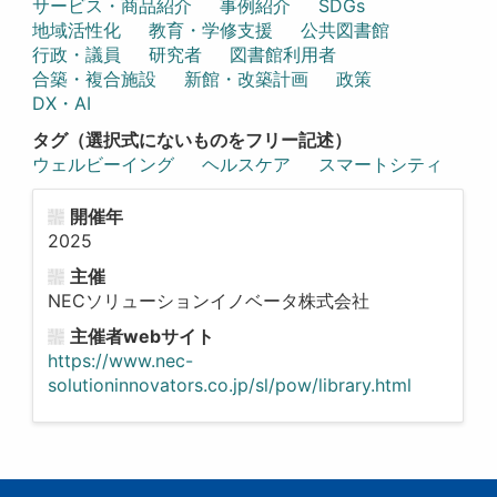
サービス・商品紹介
事例紹介
SDGs
地域活性化
教育・学修支援
公共図書館
行政・議員
研究者
図書館利用者
合築・複合施設
新館・改築計画
政策
DX・AI
タグ（選択式にないものをフリー記述）
ウェルビーイング
ヘルスケア
スマートシティ
開催年
2025
主催
NECソリューションイノベータ株式会社
主催者webサイト
https://www.nec-
solutioninnovators.co.jp/sl/pow/library.html