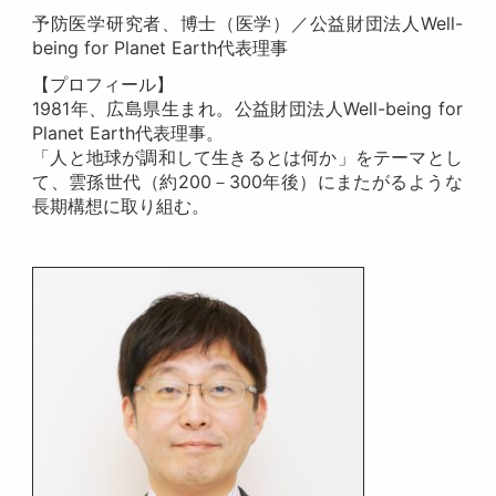
予防医学研究者、博士（医学）／公益財団法人Well-
being for Planet Earth代表理事
【プロフィール】
1981年、広島県生まれ。公益財団法人Well-being for
Planet Earth代表理事。
「人と地球が調和して生きるとは何か」をテーマとし
て、雲孫世代（約200－300年後）にまたがるような
長期構想に取り組む。