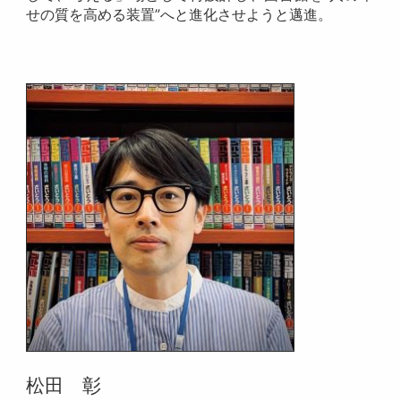
せの質を高める装置”へと進化させようと邁進。
松田 彰