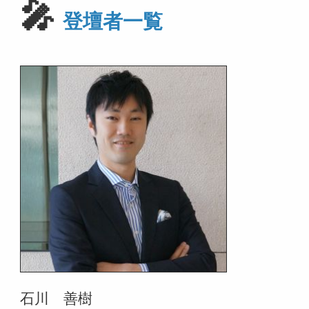
🎤
登壇者一覧
石川 善樹