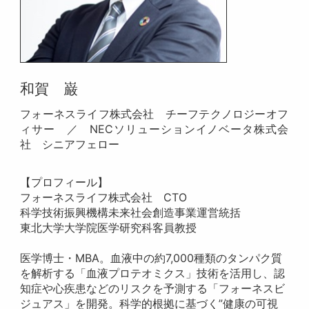
和賀 巌
フォーネスライフ株式会社 チーフテクノロジーオフ
ィサー ／ NECソリューションイノベータ株式会
社 シニアフェロー
【プロフィール】
フォーネスライフ株式会社 CTO
科学技術振興機構未来社会創造事業運営統括
東北大学大学院医学研究科客員教授
医学博士・MBA。血液中の約7,000種類のタンパク質
を解析する「血液プロテオミクス」技術を活用し、認
知症や心疾患などのリスクを予測する「フォーネスビ
ジュアス」を開発。科学的根拠に基づく”健康の可視