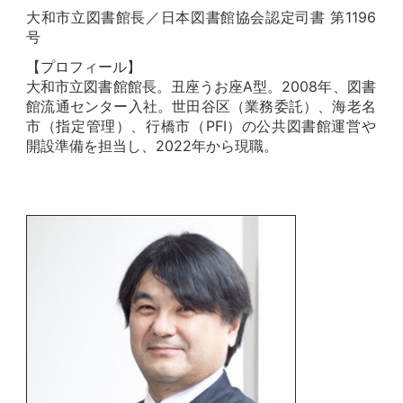
大和市立図書館長／日本図書館協会認定司書 第1196
号
【プロフィール】
大和市立図書館館長。丑座うお座A型。2008年、図書
館流通センター入社。世田谷区（業務委託）、海老名
市（指定管理）、行橋市（PFI）の公共図書館運営や
開設準備を担当し、2022年から現職。