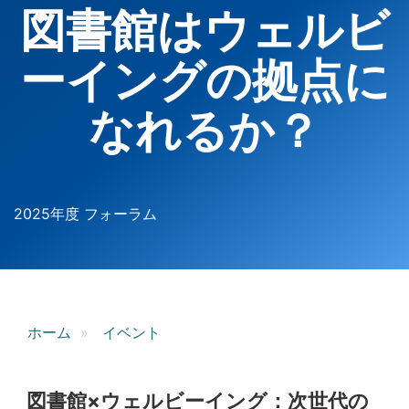
図書館はウェルビ
ーイングの拠点に
なれるか？
2025年度 フォーラム
ホーム
イベント
図書館×ウェルビーイング：次世代の