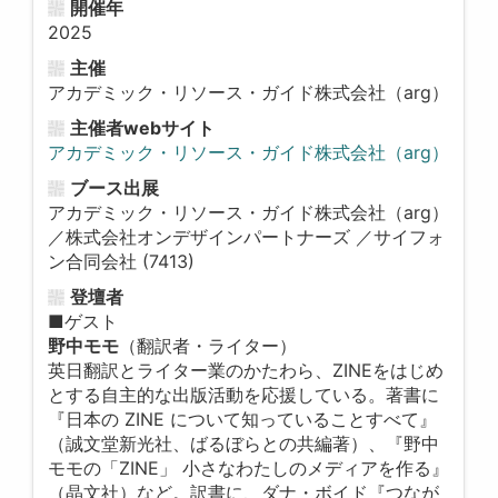
開催年
2025
主催
アカデミック・リソース・ガイド株式会社（arg）
主催者webサイト
アカデミック・リソース・ガイド株式会社（arg）
ブース出展
アカデミック・リソース・ガイド株式会社（arg）
／株式会社オンデザインパートナーズ ／サイフォ
ン合同会社 (7413)
登壇者
■ゲスト
野中モモ
（翻訳者・ライター）
英日翻訳とライター業のかたわら、ZINEをはじめ
とする自主的な出版活動を応援している。著書に
『日本の ZINE について知っていることすべて』
（誠文堂新光社、ばるぼらとの共編著）、『野中
モモの「ZINE」 小さなわたしのメディアを作る』
（晶文社）など。訳書に、ダナ・ボイド『つなが