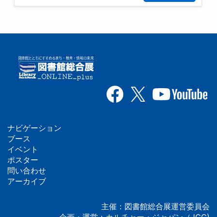
ナビゲーション
フ
ブース
イベント
ッ
ポスター
問い合わせ
タ
アーカイブ
ー
主催：図書館総合展運営委員会