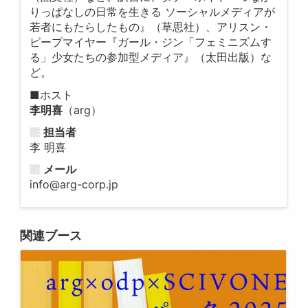
りっぱなしの日常を生きる ソーシャルメディアが
若者にもたらしたもの』（草思社）、アリスン・
ピープマイヤー『ガール・ジン「フェミニズムす
る」少女たちの参加型メディア』（太田出版）な
ど。
■ホスト
李明喜
（arg）
担当者
李 明喜
メール
info@arg-corp.jp
関連ブース