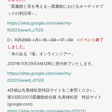
「図書館と音を考える～図書館におけるオーディオブ
ックの利活用～」
https://sites.google.com/view/my-
lf2021/event_c1125
D）
11月29日（月）15：00～17：00
※
イベント終了
しました。
「本のある『場』オンラインツアー」
2021年11月29日AM12時に受付終了いたします。
https://sites.google.com/view/my-
lf2021/event_d1129
※詳細は丸善雄松堂特設サイトをご参照ください。
第23回(2021)図書館総合展 丸善雄松堂 特設サイト
(google.com)
https://sites.google.com/view/my-lf2021/