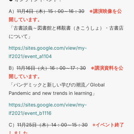
A）
11月4日（木）15：00～16：30
※講演映像を公
開しています。
「古書談義～図書館と稀覯書（きこうしょ）・古書店
について」
https://sites.google.com/view/my-
lf2021/event_a1104
B）
11月16日（火）16：00～17：30
※
講演資料を公
開しています。
「パンデミックと新しい学びの潮流／Global
Pandemic and new trends in learning」
https://sites.google.com/view/my-
lf2021/event_b1116
C）
11月25日（木）14：00～15：30
※
イベント終了
しました。