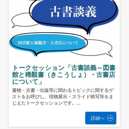
トークセッション「古書談義～図書
館と稀覯書（きこうしょ）・古書店
について」
書物・古書・出版等に関わるトピックに関するゲ
ストをお呼びし、現物展示・スライド映写等をま
じえたトークセッションです。…
詳細へ