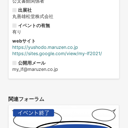
公文書館関係者
出展社
丸善雄松堂株式会社
イベントの有無
有り
webサイト
https://yushodo.maruzen.co.jp
https://sites.google.com/view/my-lf2021/
公開用メール
my_lf@maruzen.co.jp
関連フォーラム