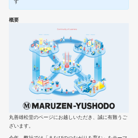
す
概要
丸善雄松堂のページにお越しいただき、誠に有難うご
ざいます。
今年、弊社では「まなびのつながりを育む」をテーマ