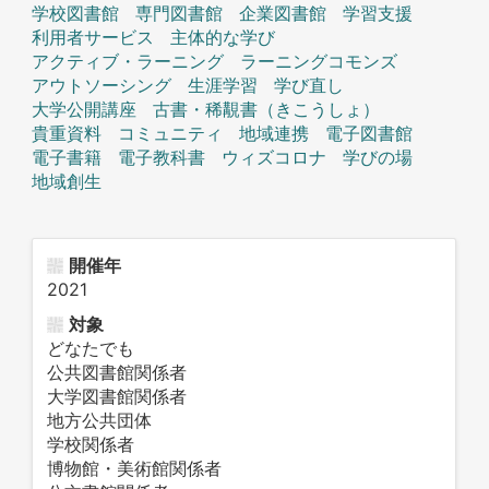
学校図書館
専門図書館
企業図書館
学習支援
利用者サービス
主体的な学び
アクティブ・ラーニング
ラーニングコモンズ
アウトソーシング
生涯学習
学び直し
大学公開講座
古書・稀覯書（きこうしょ）
貴重資料
コミュニティ
地域連携
電子図書館
電子書籍
電子教科書
ウィズコロナ
学びの場
地域創生
開催年
2021
対象
どなたでも
公共図書館関係者
大学図書館関係者
地方公共団体
学校関係者
博物館・美術館関係者