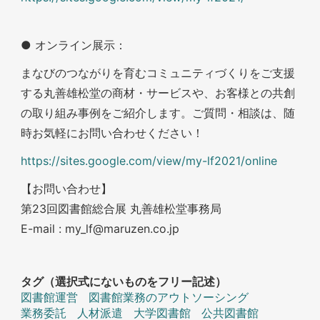
● オンライン展示：
まなびのつながりを育むコミュニティづくりをご支援
する丸善雄松堂の商材・サービスや、お客様との共創
の取り組み事例をご紹介します。ご質問・相談は、随
時お気軽にお問い合わせください！
https://sites.google.com/view/my-lf2021/online
【お問い合わせ】
第23回図書館総合展 丸善雄松堂事務局
E-mail : my_lf@maruzen.co.jp
タグ（選択式にないものをフリー記述）
図書館運営
図書館業務のアウトソーシング
業務委託
人材派遣
大学図書館
公共図書館