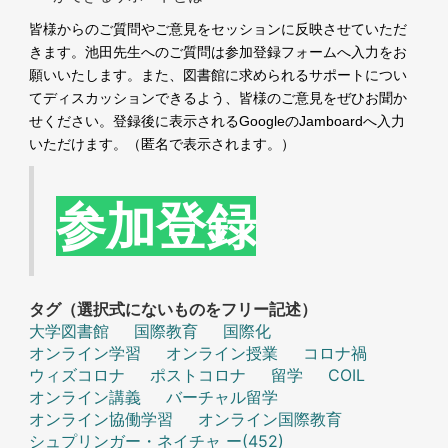
皆様からのご質問やご意見をセッションに反映させていただ
きます。池田先生へのご質問は参加登録フォームへ入力をお
願いいたします。また、図書館に求められるサポートについ
てディスカッションできるよう、皆様のご意見をぜひお聞か
Google
Jamboard
せください。登録後に表示される
の
へ入力
いただけます。（匿名で表示されます。）
参加登録
タグ（選択式にないものをフリー記述）
大学図書館
国際教育
国際化
オンライン学習
オンライン授業
コロナ禍
ウィズコロナ
ポストコロナ
留学
COIL
オンライン講義
バーチャル留学
オンライン協働学習
オンライン国際教育
シュプリンガー・ネイチャ ー(452)