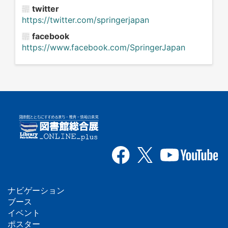
twitter
https://twitter.com/springerjapan
facebook
https://www.facebook.com/SpringerJapan
ナビゲーション
フ
ブース
イベント
ッ
ポスター