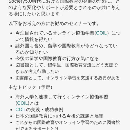
Society5.0時代における国際教育の発展のために、ど
のような変化やサポートが必要とされるのか共に考え
る場にしたいと思います。
以下をお考えの方にお勧めのセミナーです。
今注目されているオンライン協働学習(
COIL
）につ
いて情報を得たい
諸外国も含め、留学や国際教育が今どうなってい
るのか知りたい
今後の留学や国際教育の行方が気になる
図書館として、
留学生、国際教育交流にどう支援で
きるか考え行動したい
図書館として、オンライン学習を支援する必要がある
主なトピック（予定）
海外大学と連携して行うオンライン協働学習
(
COIL
)とは
COIL
の実践・成功事例
日本の国際教育における今後の課題と展望
これからの国際教育やオンライン学習のために図書館
ができるサポートとは