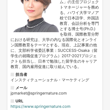
ム」の主任プロジェク
トマネージャーを務め
る。ハワイ大学マノア
校で日本語学、外国語
教育、会話分析を専門
とする博士号
(Ph.D.)
を取得。国際教育分野
における研究は、大学の内なる国際化とオンライ
ン国際教育をテーマとする。現在、上記事業の他
に、文部科学省委託事業：
SUCCESS-Osaka
（留
学生の就職促進プログラム）
2017-2021
プロジェ
クトも担当し、日本で勉強した留学生のキャリア
教育、国内雇用促進に取り組んでいる。
担当者
インスティテューショナル・マーケティング
メール
jpmarket@springernature.com
URL
https://www.springernature.com