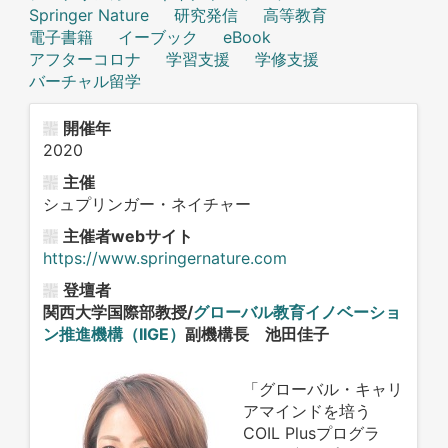
Springer Nature
研究発信
高等教育
電子書籍
イーブック
eBook
アフターコロナ
学習支援
学修支援
バーチャル留学
開催年
2020
主催
シュプリンガー・ネイチャー
主催者webサイト
https://www.springernature.com
登壇者
関西大学国際部教授/
グローバル教育イノベーショ
ン推進機構（IIGE）
副機構長 池田佳子
「グローバル・キャリ
アマインドを培う
COIL Plus
プログラ