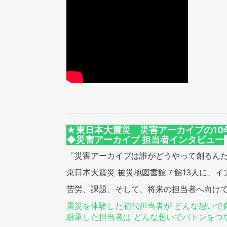
★東日本大震災 災害アーカイブの10
◆災害アーカイブ 担当者インタビュー
「災害アーカイブは誰がどうやって創るん
東日本大震災 被災地図書館７館13人に、
苦労、課題、そして、将来の担当者へ向け
震災を体験した初代担当者が どんな想いで
継承した担当者は どんな想いでバトンをつ