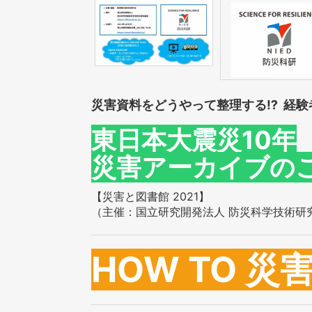
災害資料をどうやって整理する⁉ 経験
東日本大震災10年
災害アーカイブの
【災害と図書館 2021】
（主催：国立研究開発法人 防災科学技術研
HOW TO 