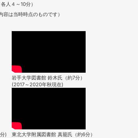
各人４～10分）
、内容は当時時点のものです）
岩手大学図書館 鈴木氏（約7分）
(2017～2020年秋現在)
分)
東北大学附属図書館 真籠氏（約6分）