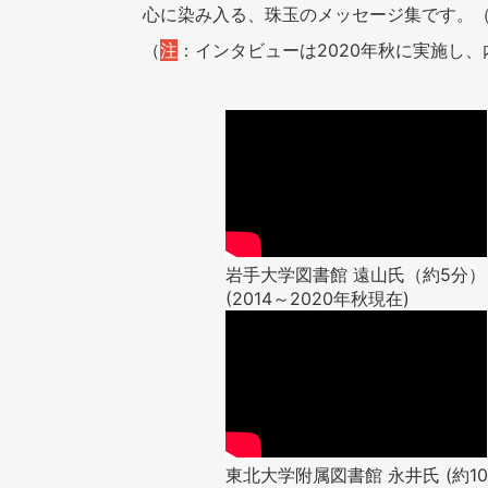
心に染み入る、珠玉のメッセージ集です。（
（
注
：インタビューは2020年秋に実施し
岩手大学図書館 遠山氏（約5分）
(2014～2020年秋現在)
東北大学附属図書館 永井氏 (約10