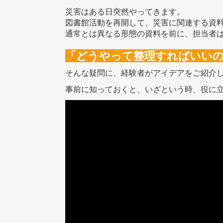
災害はある日突然やってきます。
図書館活動を再開して、災害に関連する資
通常とは異なる形態の資料を前に、担当者
「どうやって整理すればいいの
そんな疑問に、経験者がアイデアをご紹介し
事前に知っておくと、いざという時、役に