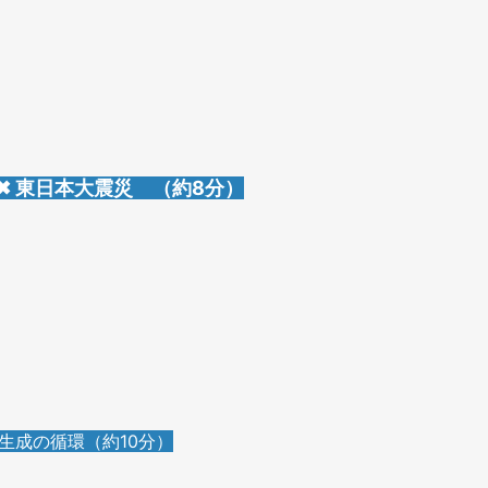
 ✖ 東日本大震災 （約8分）
識生成の循環（約10分）