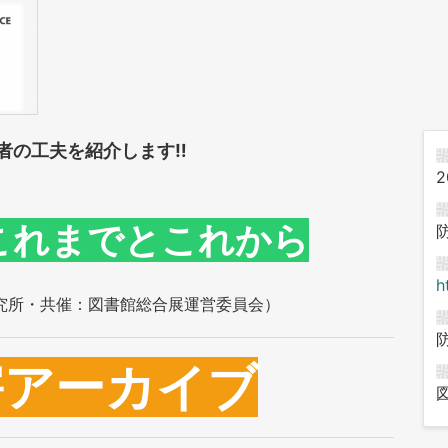
者の工夫を紹介します‼
2
これまでとこれから
h
究所・共催：図書館総合展運営委員会）
災害アーカイブ