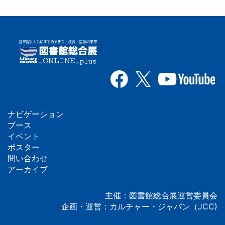
ナビゲーション
フ
ブース
イベント
ッ
ポスター
問い合わせ
タ
アーカイブ
ー
主催：図書館総合展運営委員会
企画・運営：カルチャー・ジャパン（JCC)