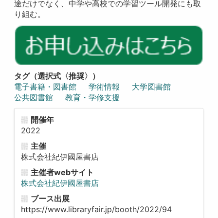
途だけでなく、中学や高校での学習ツール開発にも取
り組む。
タグ（選択式〈推奨〉）
電子書籍・図書館
学術情報
大学図書館
公共図書館
教育・学修支援
開催年
2022
主催
株式会社紀伊國屋書店
主催者webサイト
株式会社紀伊國屋書店
ブース出展
https://www.libraryfair.jp/booth/2022/94