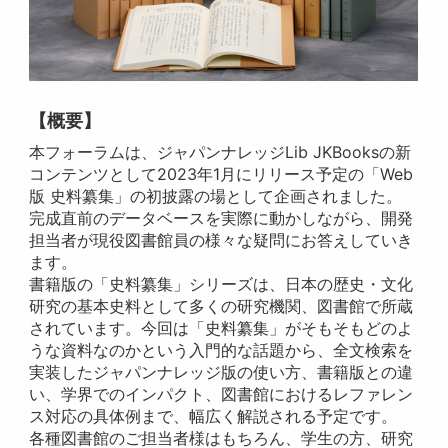
【概要】
本フォーラムは、ジャパンナレッジLib JKBooksの新
コンテンツとして2023年1月にリリース予定の「Web
版 史料纂集」の初披露の場として企画されました。
完成直前のデータベースを実際に動かしながら、開発
担当者が現役図書館員の様々な疑問にお答えしていき
ます。
書籍版の「史料纂集」シリーズは、日本の歴史・文化
研究の基本史料として多くの研究機関、図書館で所蔵
されています。今回は「史料纂集」がそもそもどのよ
うな資料なのかという入門的な話題から、全文検索を
実装したジャパンナレッジ版の使い方、書籍版との違
い、学界でのインパクト、図書館におけるレファレン
ス対応の具体例まで、幅広く解説される予定です。
各種図書館のご担当者様はもちろん、学生の方、研究