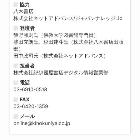
協力
八木書店
株式会社ネットアドバンス/ジャパンナレッジLib
登壇者
飯野勝則氏（佛教大学図書館専門員）
柴田充朗氏、杉田建斗氏（株式会社八木書店出版
部）
田中政司氏（株式会社ネットアドバンス）
担当者
株式会社紀伊國屋書店デジタル情報営業部
電話
03-6910-0518
FAX
03-6420-1359
メール
online@kinokuniya.co.jp