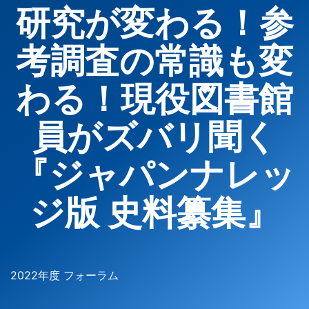
研究が変わる！参
考調査の常識も変
わる！現役図書館
員がズバリ聞く
『ジャパンナレッ
ジ版 史料纂集』
2022年度 フォーラム