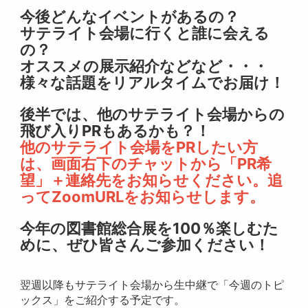
今後どんなイベントがあるの？
サテライト会場に行くと誰に会える
の？
オススメの展示紹介などなど・・・
様々な話題をリアルタイムでお届け！
後半では、他のサテライト会場からの
飛び入りPRもあるかも？！
他のサテライト会場をPRしたい方
は、画面右下のチャットから「PR希
望」＋連絡先をお知らせください。追
ってZoomURLをお知らせします。
今年の図書館総合展を100％楽しむた
めに、ぜひ皆さんご参加ください！
翌週以降もサテライト会場から生中継で「今週のトピ
ックス」をご紹介する予定です。