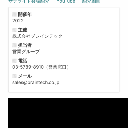
サテライト会場紹介
YouTube
紹介動画
開催年
2022
主催
株式会社ブレインテック
担当者
営業グループ
電話
03-5789-8910（営業窓口）
メール
sales@braintech.co.jp