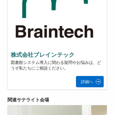
株式会社ブレインテック
図書館システム導入に関わる疑問やお悩みは、ど
うぞ私たちにご相談ください。
詳細へ
関連サテライト会場