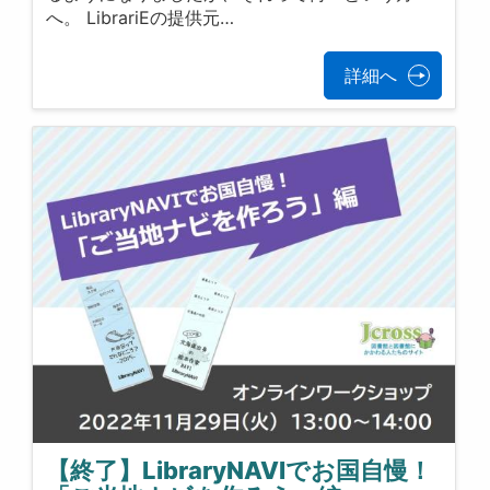
へ。 LibrariEの提供元…
詳細へ
【終了】LibraryNAVIでお国自慢！