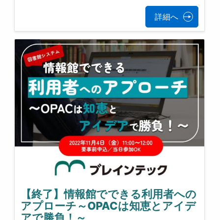
詳細へ
【終了】情報館でできる利用者への
アプローチ～OPACは知恵とアイデ
アで勝負！～