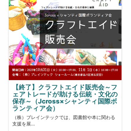
【終了】クラフトエイド販売会～フ
ェアトレードが助ける伝統・文化の
保存～（Jcross×シャンティ国際ボ
ランティア会）
（株）ブレインテックでは、図書館や本に関わる
支援を展…