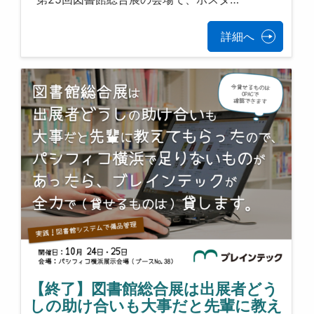
詳細へ
【終了】図書館総合展は出展者どう
しの助け合いも大事だと先輩に教え