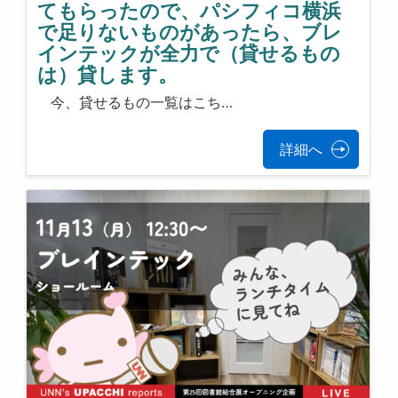
てもらったので、パシフィコ横浜
で足りないものがあったら、ブレ
インテックが全力で（貸せるもの
は）貸します。
今、貸せるもの一覧はこち…
詳細へ