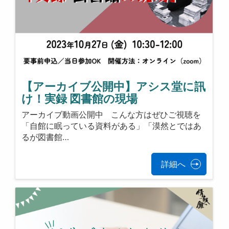
【アーカイブ公開中】アシス堂に訊
け！実録 図書館の現場
アーカイブ動画公開中 こんな方はぜひご視聴を
「自館に眠っている資料がある」「漠然とではあ
るが図書館…
詳細へ