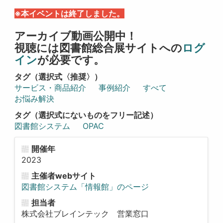
※本イベントは終了しました。
アーカイブ動画公開中！
視聴には図書館総合展サイトへの
ログ
イン
が必要です。
タグ（選択式〈推奨〉）
サービス・商品紹介
事例紹介
すべて
お悩み解決
タグ（選択式にないものをフリー記述）
図書館システム
OPAC
開催年
2023
主催者webサイト
図書館システム「情報館」のページ
担当者
株式会社ブレインテック 営業窓口