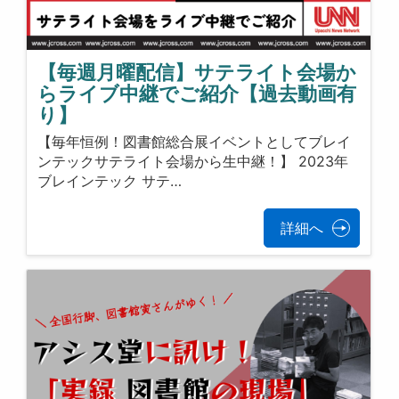
【毎週月曜配信】サテライト会場か
らライブ中継でご紹介【過去動画有
り】
【毎年恒例！図書館総合展イベントとしてブレイ
ンテックサテライト会場から生中継！】 2023年
ブレインテック サテ…
詳細へ