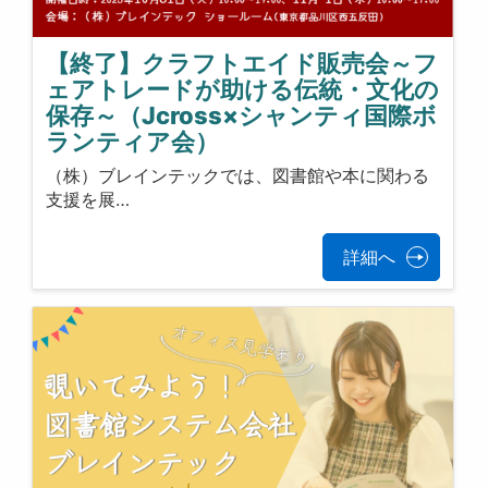
【終了】クラフトエイド販売会～フ
ェアトレードが助ける伝統・文化の
保存～（Jcross×シャンティ国際ボ
ランティア会）
（株）ブレインテックでは、図書館や本に関わる
支援を展…
詳細へ