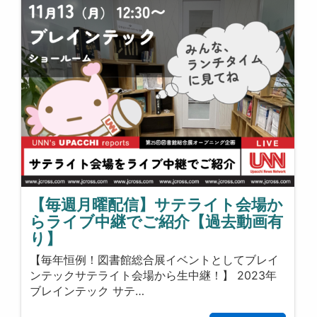
【毎週月曜配信】サテライト会場か
らライブ中継でご紹介【過去動画有
り】
【毎年恒例！図書館総合展イベントとしてブレイ
ンテックサテライト会場から生中継！】 2023年
ブレインテック サテ…