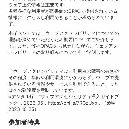
ウェブ上の情報は重要です。
多種多様な利用者が図書館のOPACで提供されている
情報にアクセスし利用できることが求められていま
す。
本イベントでは、ウェブアクセシビリティについての
理解を深めていただくため概要についてご紹介しま
す。また、弊社OPACをお見せしながら、ウェブアク
セシビリティの取り組みについてもご説明します。
「ウェブアクセシビリティは、利用者の障害の有無や
その程度、年齢や利用環境にかかわらず、ウェブで提
供されている情報やサービスを利用できること、また
はその到達度を意味しています。」
※デジタル庁．"ウェブアクセシビリティ導入ガイドブ
ック"．2023-05，https://onl.la/7RGzUxp，（参照
2023-10-25）．
参加者特典