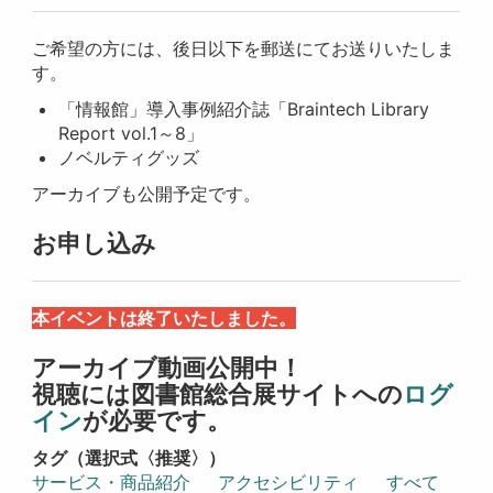
ご希望の方には、後日以下を郵送にてお送りいたしま
す。
「情報館」導入事例紹介誌「Braintech Library
Report vol.1～8」
ノベルティグッズ
アーカイブも公開予定です。
お申し込み
本イベントは終了いたしました。
アーカイブ動画公開中！
視聴には図書館総合展サイトへの
ログ
イン
が必要です。
タグ（選択式〈推奨〉）
サービス・商品紹介
アクセシビリティ
すべて