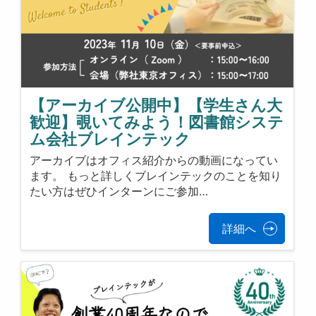
【アーカイブ公開中】【学生さん大
歓迎】覗いてみよう！図書館システ
ム会社ブレインテック
アーカイブはオフィス紹介からの動画になってい
ます。 もっと詳しくブレインテックのことを知り
たい方はぜひインターンにご参加…
詳細へ