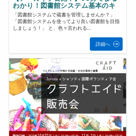
わかり！図書館システム基本のキ
「図書館システムで蔵書を管理しませんか？」
「図書館システムを使ってより良い図書館を目指
しましょう！」 と、色々言われる…
詳細へ