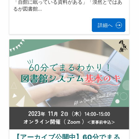
「自館に眠っている資料がある」「漠然とではあ
るが図書館…
詳細へ
【アーカイブ公開中】60分でまる