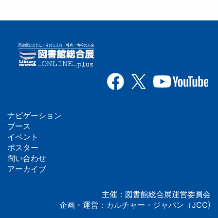
ナビゲーション
フ
ブース
イベント
ッ
ポスター
問い合わせ
タ
アーカイブ
ー
主催：図書館総合展運営委員会
企画・運営：カルチャー・ジャパン（JCC)