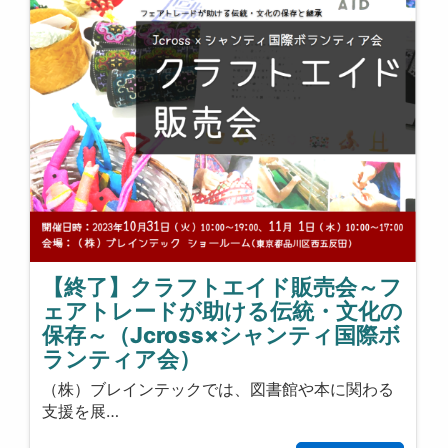
【終了】クラフトエイド販売会～フ
ェアトレードが助ける伝統・文化の
保存～（Jcross×シャンティ国際ボ
ランティア会）
（株）ブレインテックでは、図書館や本に関わる
支援を展…