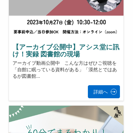
【アーカイブ公開中】アシス堂に訊
け！実録 図書館の現場
アーカイブ動画公開中 こんな方はぜひご視聴を
「自館に眠っている資料がある」「漠然とではあ
るが図書館…
詳細へ