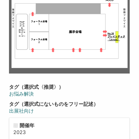
タグ（選択式〈推奨〉）
お悩み解決
タグ（選択式にないものをフリー記述）
出展社向け
開催年
2023