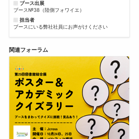
ブース出展
ブース№38（陸側フォワイエ）
担当者
ブースにいる弊社社員にお声がけください
関連フォーラム