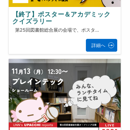
【終了】ポスター＆アカデミック
クイズラリー
第25回図書館総合展の会場で、ポスタ…
詳細へ