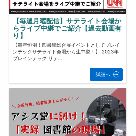
【毎週月曜配信】サテライト会場か
らライブ中継でご紹介【過去動画有
り】
【毎年恒例！図書館総合展イベントとしてブレイ
ンテックサテライト会場から生中継！】 2023年
ブレインテック サテ…
詳細へ