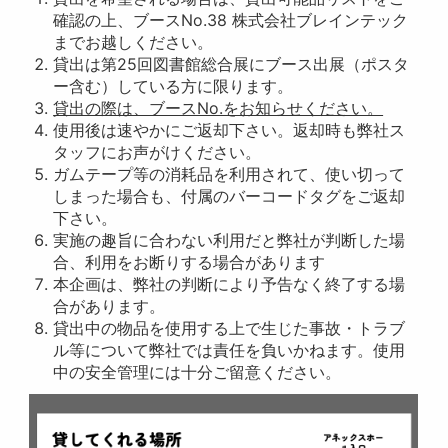
確認の上、ブースNo.38 株式会社ブレインテック
までお越しください。
貸出は第25回図書館総合展にブース出展（ポスタ
ー含む）している方に限ります。
貸出の際は、ブースNo.をお知らせください。
使用後は速やかにご返却下さい。返却時も弊社ス
タッフにお声がけください。
ガムテープ等の消耗品を利用されて、使い切って
しまった場合も、付属のバーコードタグをご返却
下さい。
実施の趣旨に合わない利用だと弊社が判断した場
合、利用をお断りする場合があります
本企画は、弊社の判断により予告なく終了する場
合があります。
貸出中の物品を使用する上で生じた事故・トラブ
ル等について弊社では責任を負いかねます。使用
中の安全管理には十分ご留意ください。