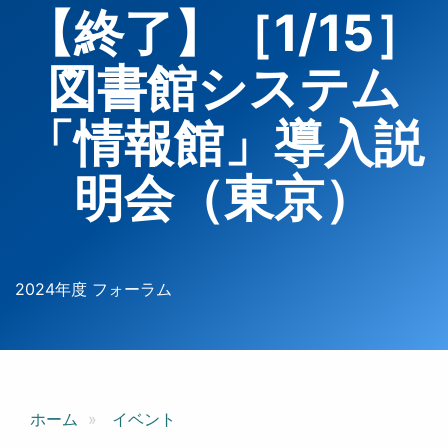
【終了】［1/15］
図書館システム
「情報館」導入説
明会（東京）
2024年度 フォーラム
ホーム
イベント