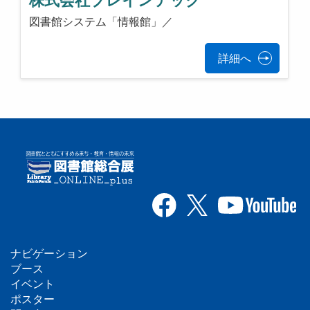
株式会社ブレインテック
図書館システム「情報館」／
詳細へ
ナビゲーション
フ
ブース
イベント
ッ
ポスター