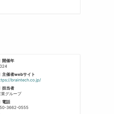
開催年
024
主催者webサイト
ttps://braintech.co.jp/
担当者
営業グループ
電話
50-3662-0555