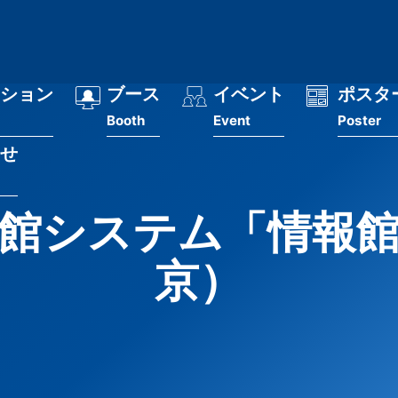
ション
ブース
イベント
ポスタ
Booth
Event
Poster
せ
館システム「情報
京）