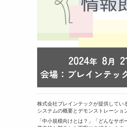
株式会社ブレインテックが提供してい
システムの概要とデモンストレーショ
「中小規模向けとは？」「どんなサポ