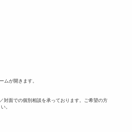
込フォームが開きます。
ン／対面での個別相談を承っております。ご希望の方
さい。