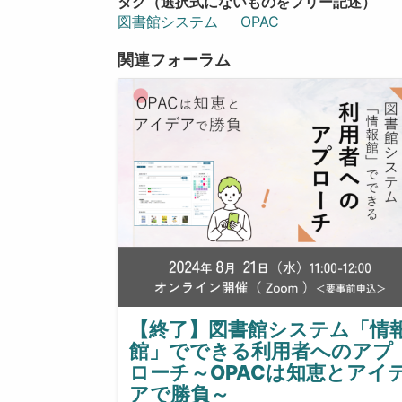
タグ（選択式にないものをフリー記述）
図書館システム
OPAC
関連フォーラム
【終了】図書館システム「情
館」でできる利用者へのアプ
ローチ～OPACは知恵とアイ
アで勝負～