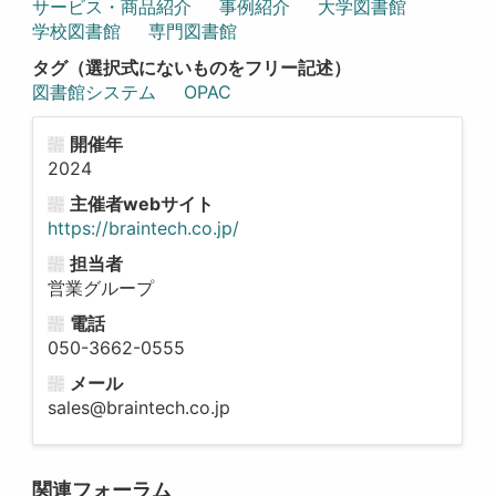
サービス・商品紹介
事例紹介
大学図書館
学校図書館
専門図書館
タグ（選択式にないものをフリー記述）
図書館システム
OPAC
開催年
2024
主催者webサイト
https://braintech.co.jp/
担当者
営業グループ
電話
050-3662-0555
メール
sales@braintech.co.jp
関連フォーラム