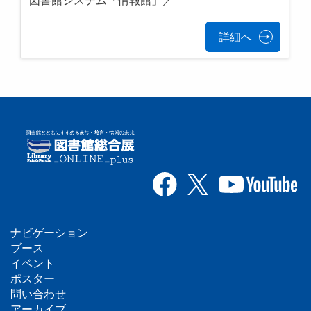
図書館システム「情報館」／
詳細へ
ナビゲーション
フ
ブース
イベント
ッ
ポスター
問い合わせ
タ
アーカイブ