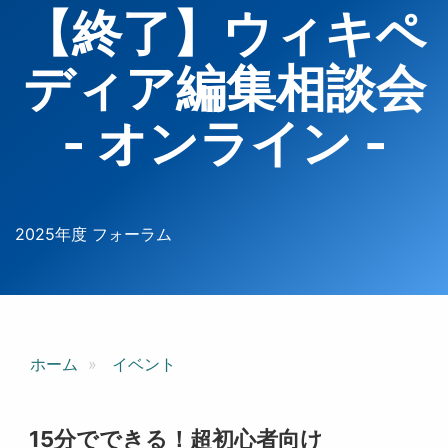
【終了】ウィキペ
ディア編集相談会
- オンライン -
2025年度 フォーラム
ホーム
イベント
15分でできる！超初心者向け