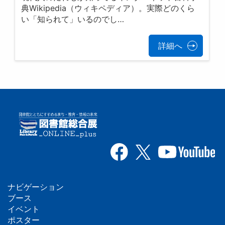
典Wikipedia（ウィキペディア）。実際どのくら
い「知られて」いるのでし…
詳細へ
ナビゲーション
フ
ブース
イベント
ッ
ポスター