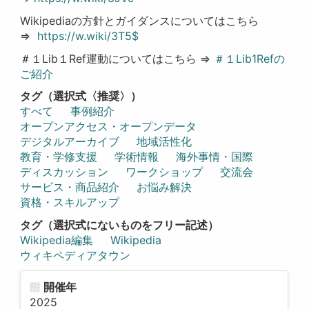
Wikipediaの方針とガイダンスについてはこちら
⇒
https://w.wiki/3T5$
＃１Lib１Ref運動についてはこちら ⇒
＃１Lib1Refの
ご紹介
タグ（選択式〈推奨〉）
すべて
事例紹介
オープンアクセス・オープンデータ
デジタルアーカイブ
地域活性化
教育・学修支援
学術情報
海外事情・国際
ディスカッション
ワークショップ
交流会
サービス・商品紹介
お悩み解決
資格・スキルアップ
タグ（選択式にないものをフリー記述）
Wikipedia編集
Wikipedia
ウィキペディアタウン
開催年
2025