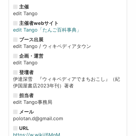
主催
edit Tango
主催者webサイト
edit Tango「たんご百科事典」
ブース出展
edit Tango / ウィキペディアタウン
企画・運営
edit Tango
登壇者
伊達深雪 『ウィキペディアでまちおこし』（紀
伊国屋書店2023年刊）著者
担当者
edit Tango事務局
メール
polotan.d@gmail.com
URL
https://w.wiki/6MgM