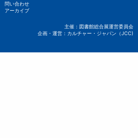
問い合わせ
タ
アーカイブ
ー
主催：図書館総合展運営委員会
企画・運営：カルチャー・ジャパン（JCC)