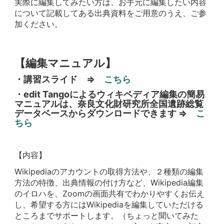
実際に編集してみたい方は、お手元に編集したい内容
について記載してある出典資料をご用意のうえ、ご参
加ください。
【編集マニュアル】
・講習スライド ⇒
こちら
・edit Tangoによるウィキペディア編集の簡易
マニュアルは、奈良文化財研究所全国遺跡総覧
データベースからダウンロードできます ⇒
こ
ちら
【内容】
Wikipediaのアカウントの取得方法や、２種類の編集
方法の特徴、出典情報の付け方など、Wikipedia編集
のイロハを、Zoomの画面共有でわかりやすくお伝え
し、希望する方にはWikipediaを編集していただける
ところまでサポートします。（ちょっと聞いてみた