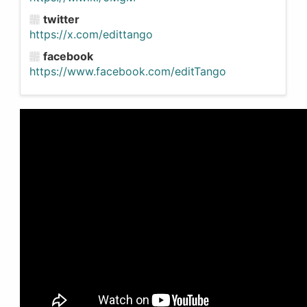
twitter
https://x.com/edittango
facebook
https://www.facebook.com/editTango