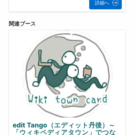
詳細へ
関連ブース
edit Tango（エディット丹後）～
「ウィキペディアタウン」でつな