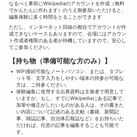
なるべく事前にWikipediaのアカウントを作成（無料
でかんたんに作れます）のうえ御参加いただけると、
編集体験に多く時間をとることができます
ただし、インターネット回線の都合でアカウントが作
成できないケースもありますので、会場にはアカウン
ト作成者権限のある者が待機していますので、安心し
てご参加ください。
【持ち物（準備可能な方のみ）】
WiFi接続可能なノートパソコン、または、タブレ
ット等、文字入力をしやすい端末の持参が可能な
方は、ご持参ください。
体験編集に使用する出典資料は主催者で用意して
いますが、もし、すでにWikipediaにある記事で、
加筆や修正がしたいものがある人は、その書きた
い内容について記述のある文献（書籍、新聞記
事、雑誌記事、自治体広報誌など）をお持ちいた
だければ、任意の記事を編集することも可能で
す。