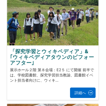
「探究学習とウィキペディア」&
｢ウィキペディアタウンのビフォー
アフター｣
展示ホール２階 第８会場：E2５ にて開催 前半で
は、学校図書館、探究学習担当教諭、図書館イベ
ント担当者向けに、ウィキ…
詳細へ