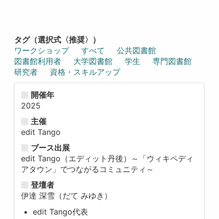
タグ（選択式〈推奨〉）
ワークショップ
すべて
公共図書館
図書館利用者
大学図書館
学生
専門図書館
研究者
資格・スキルアップ
開催年
2025
主催
edit Tango
ブース出展
edit Tango（エディット丹後）～「ウィキペディ
アタウン」でつながるコミュニティ～
登壇者
伊達 深雪（だて みゆき）
edit Tango代表