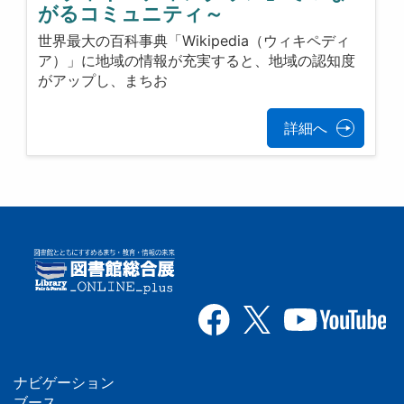
がるコミュニティ～
世界最大の百科事典「Wikipedia（ウィキペディ
ア）」に地域の情報が充実すると、地域の認知度
がアップし、まちお
詳細へ
ナビゲーション
ブース