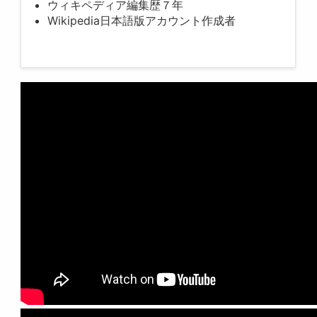
ウィキペディア編集歴７年
Wikipedia日本語版アカウント作成者