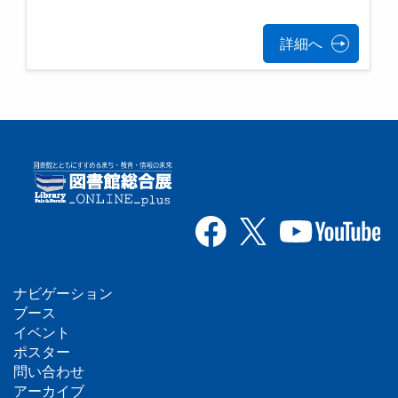
詳細へ
ナビゲーション
フ
ブース
イベント
ッ
ポスター
問い合わせ
タ
アーカイブ