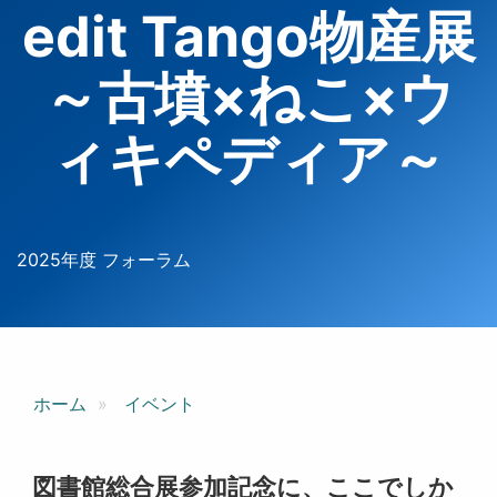
edit Tango物産展
～古墳×ねこ×ウ
ィキペディア～
2025年度 フォーラム
ホーム
イベント
図書館総合展参加記念に、ここでしか