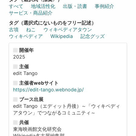
すべて
地域活性化
出版・読書
事例紹介
サービス・商品紹介
タグ（選択式にないものをフリー記述）
古墳
ねこ
ウィキペディアタウン
ウィキペディア
Wikipedia
記念グッズ
開催年
2025
主催
edit Tango
主催者webサイト
https://edit-tango.webnode.jp/
ブース出展
edit Tango（エディット丹後）～「ウィキペディ
アタウン」でつながるコミュニティ～
共催
東海映画館文化研究会
Wikipedia名古屋編集部