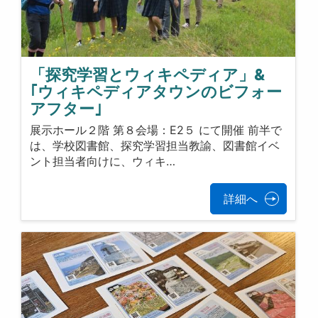
「探究学習とウィキペディア」&
｢ウィキペディアタウンのビフォー
アフター｣
展示ホール２階 第８会場：E2５ にて開催 前半で
は、学校図書館、探究学習担当教諭、図書館イベ
ント担当者向けに、ウィキ…
詳細へ