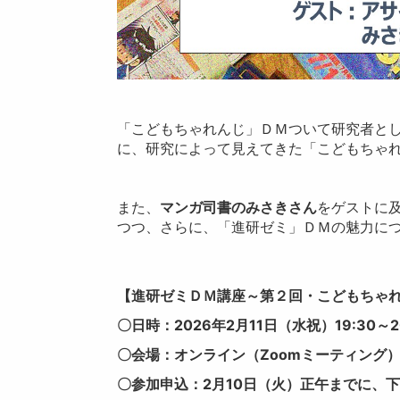
「こどもちゃれんじ」ＤＭついて研究者と
に、研究によって見えてきた「こどもちゃ
また、
マンガ司書のみさきさん
をゲストに
つつ、さらに、「進研ゼミ」ＤＭの魅力に
【進研ゼミＤＭ講座～第２回・こどもちゃ
〇日時：2026年2月11日（水祝）19:30～
〇会場：オンライン（Zoomミーティング
〇参加申込：2月10日（火）正午までに、