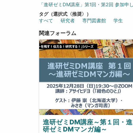
「進研ゼミDM講座」第1回・第2回 参加申
タグ（選択式〈推奨〉）
すべて
研究者
専門図書館
学生
関連フォーラム
進研ゼミDM講座～第１回・進
研ゼミDMマンガ編～