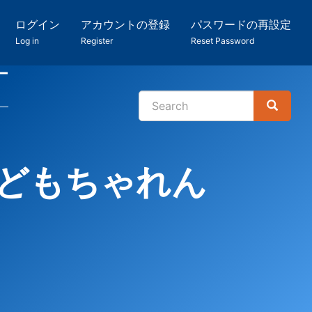
ログイン
アカウントの登録
パスワードの再設定
Log in
Register
Reset Password
ー
Search
Search
検
索
どもちゃれん