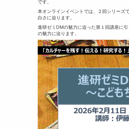
です。
本オンラインイベントでは、２回シリーズ
白さに迫ります。
進研ゼミDMの魅力に迫った第１回講座に引
の魅力に迫ります。