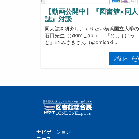
【動画公開中】『図書館×同人
誌』対談
同人誌を研究しまくりたい横浜国立大学
石田先生（@kimi_lab ）、『としょけっ
と』の みさきさん（@emisaki…
詳細へ
ナビゲーション
ブース