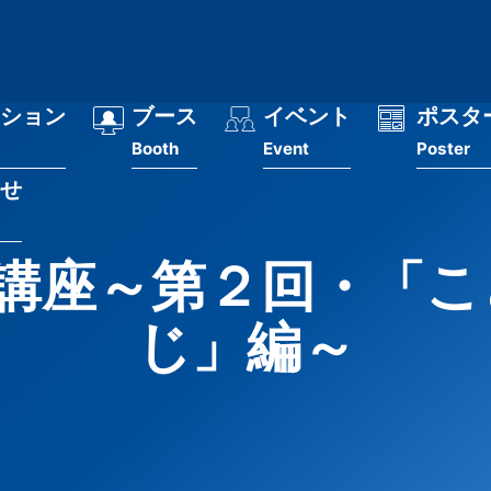
ション
ブース
イベント
ポスタ
Booth
Event
Poster
せ
M講座～第２回・「こ
じ」編～