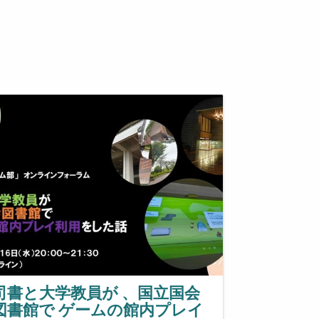
司書と大学教員が 、国立国会
図書館で ゲームの館内プレイ