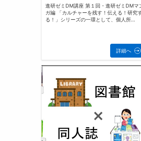
進研ゼミDM講座 第１回・進研ゼミDMマ
ガ編 「カルチャーを残す！伝える！研究
る！」シリーズの一環として、個人所…
詳細へ