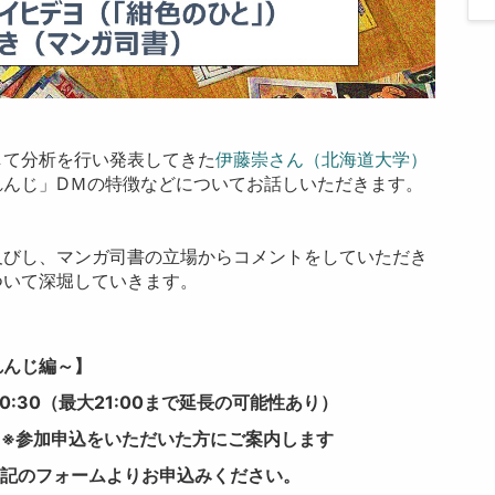
して分析を行い発表してきた
伊藤崇さん（北海道大学）
れんじ」DＭの特徴などについてお話しいただきます。
及びし、マンガ司書の立場からコメントをしていただき
ついて深堀していきます。
れんじ編～】
20:30（最大21:00まで延長の可能性あり）
）※参加申込をいただいた方にご案内します
下記のフォームよりお申込みください。