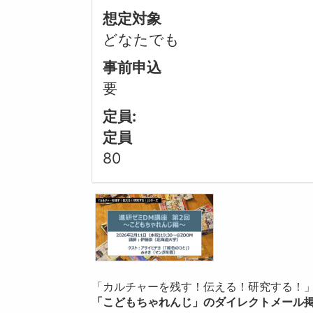
想定対象
どなたでも
事前申込
要
定員:
定員
80
「カルチャーを残す！伝える！研究する！
「こどもちゃれんじ」のダイレクトメール