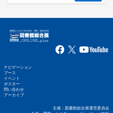
ナビゲーション
フ
ブース
イベント
ッ
ポスター
問い合わせ
タ
アーカイブ
ー
主催：図書館総合展運営委員会