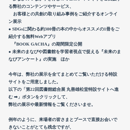
る弊社のコンテンツやサービス、
お客様との共創の取り組み事例をご紹介するオンライ
ン展示
● SDGsに関わる約300冊の本の中からオススメの1冊をご
紹介する無料Webアプリ
『BOOK GACHA』の期間限定公開
● 未来のまなびや図書館を学習者視点で捉える『未来のま
なびアンケート』の実施 ほか
今年は、弊社の展示を全てまとめてご覧いただける特設
サイトをご用意しました。
以下の「第22回図書館総合展 丸善雄松堂特設サイトへ進
む ➡」ボタンをクリックして、
弊社の展示や最新情報をご覧くださいませ。
例年のように、来場者の皆さまとブースで直接お会いで
きないことがとても残念ですが、