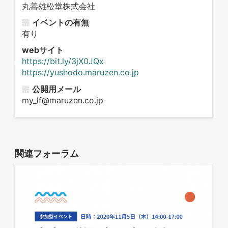
丸善雄松堂株式会社
イベントの有無
有り
webサイト
https://bit.ly/3jX0JQx
https://yushodo.maruzen.co.jp
公開用メール
my_lf@maruzen.co.jp
関連フォーラム