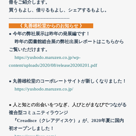
冊をご紹介します。
買うもよし、借りるもよし、シェアするもよし。
----------------------------------------
《 丸善雄松堂からのお知らせ 》
● 今年の弊社展示は昨年の発展編です！
昨年の図書館総合展の弊社出展レポートはこちらから
ご覧いただけます。
https:/
/yushodo.maruzen.co.jp/wp-
content/uploads/2020/08/release20200201.pdf
●
丸善雄松堂のコーポレートサイトが新
しくなりました！
https://yushodo.maruzen.co.jp/
● 人と知との出会いをつなぎ、人びとがまなびで
つながる
複合型コミュニティラウンジ
『Creadisce（クレアディスケ）』が、2020年夏に国内
初オープンしました！