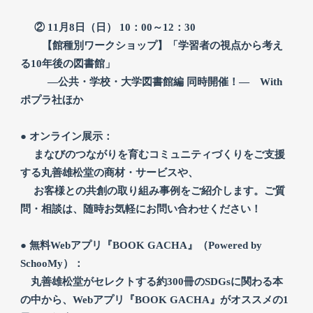
② 11月8日（日） 10：00～12：30
【館種別ワークショップ】「学習者の視点から考え
る10年後の図書館」
―公共・学校・大学
図書館編 同時開催！― With
ポプラ社ほか
●
オンライン展示：
まなびのつながりを育むコミュニティづくりをご支援
する丸善雄松堂の商材・サービスや、
お客様との共創の取り組み事例をご紹介します。ご質
問・相談は、随時お気軽にお問い合わせください！
● 無料Webアプリ『
BOOK GACHA』（Powered by
SchooMy）：
丸善雄松堂がセレクトする約300冊のSDGsに関わる本
の中から、Webアプリ『BOOK GACHA』がオススメの1