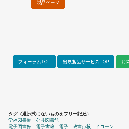
製品ページ
フォーラムTOP
出展製品サービスTOP
お
タグ（選択式にないものをフリー記述）
学校図書館 公共図書館
電子図書館 電子書籍 電子
蔵書点検
ドローン