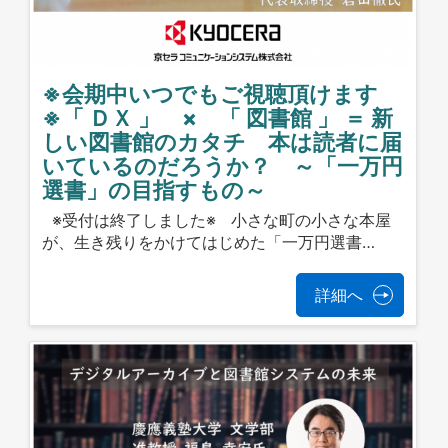
※会期中いつでもご視聴頂けます
※「 ＤＸ 」 × 「 図書館 」 ＝ 新
しい図書館のカタチ 本は読者に届
いているのだろうか？ ～「一万円
選書」の目指すもの～
※受付は終了しました※ 小さな町の小さな本屋
が、生き残りをかけてはじめた「一万円選書…
詳細へ