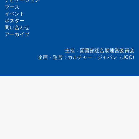
ナビゲーション
フ
ブース
イベント
ッ
ポスター
問い合わせ
タ
アーカイブ
ー
主催：図書館総合展運営委員会
企画・運営：カルチャー・ジャパン（JCC)