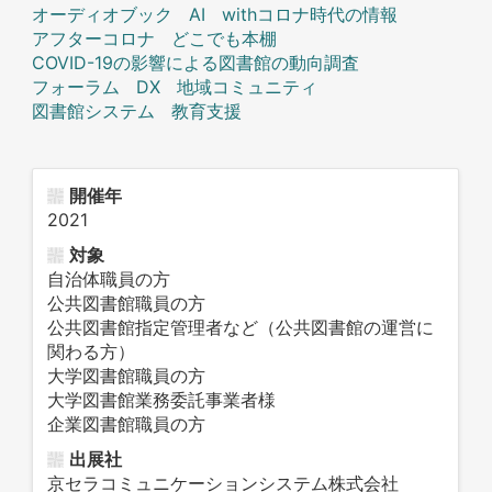
オーディオブック
AI
withコロナ時代の情報
アフターコロナ
どこでも本棚
COVID-19の影響による図書館の動向調査
フォーラム
DX
地域コミュニティ
図書館システム
教育支援
開催年
2021
対象
自治体職員の方
公共図書館職員の方
公共図書館指定管理者など（公共図書館の運営に
関わる方）
大学図書館職員の方
大学図書館業務委託事業者様
企業図書館職員の方
出展社
京セラコミュニケーションシステム株式会社