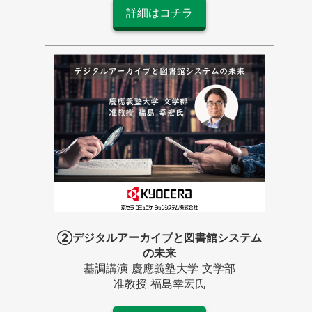
詳細はコチラ
➁デジタルアーカイブと図書館システム
の未来
基調講演 慶應義塾大学 文学部
准教授 福島幸宏氏