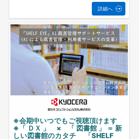
詳細へ
※会期中いつでもご視聴頂けます
※「 ＤＸ 」 × 「 図書館 」 ＝ 新
しい図書館のカタチ 「SHELF