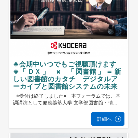
※会期中いつでもご視聴頂けます
※「 ＤＸ 」 × 「 図書館 」 ＝ 新
しい図書館のカタチ デジタルア
ーカイブと図書館システムの未来
※受付は終了しました※ 本フォーラムでは、基
調講演として慶應義塾大学 文学部図書館・情…
詳細へ