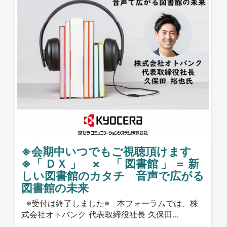
※会期中いつでもご視聴頂けます
※「 ＤＸ 」 × 「 図書館 」 ＝ 新
しい図書館のカタチ 音声で広がる
図書館の未来
※受付は終了しました※ 本フォーラムでは、株
式会社オトバンク 代表取締役社長 久保田…