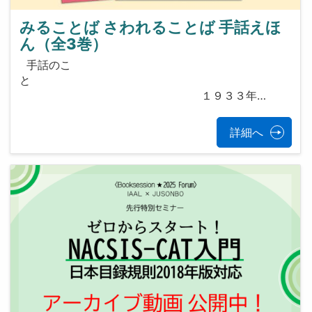
みることば さわれることば 手話えほ
ん（全3巻）
手話のこ
と
１９３３年…
詳細へ