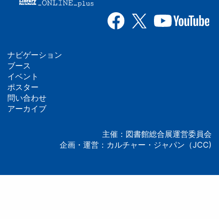
ナビゲーション
フ
ブース
イベント
ッ
ポスター
問い合わせ
タ
アーカイブ
ー
主催：図書館総合展運営委員会
企画・運営：カルチャー・ジャパン（JCC)