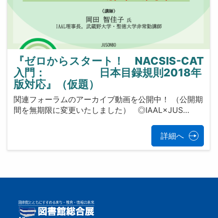
『ゼロからスタート！ NACSIS-CAT
入門： 日本目録規則2018年
版対応』（仮題）
関連フォーラムのアーカイブ動画を公開中！ （公開期
間を無期限に変更いたしました） ◎IAAL×JUS…
詳細へ