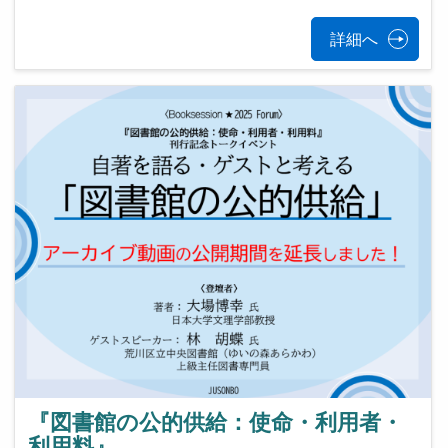
詳細へ
『図書館の公的供給：使命・利用者・
利用料』