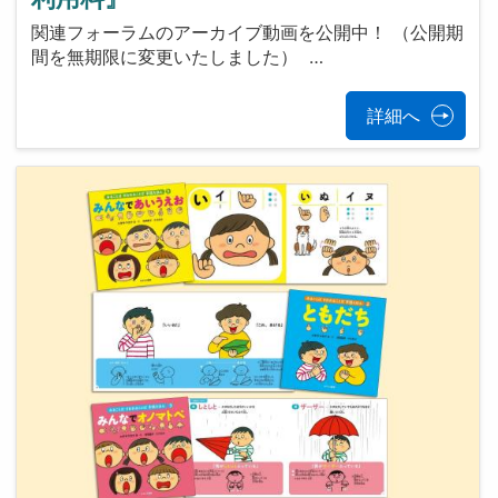
関連フォーラムのアーカイブ動画を公開中！ （公開期
間を無期限に変更いたしました） …
詳細へ