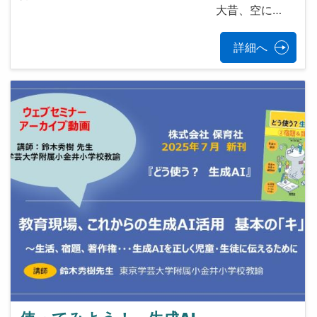
大昔、空に…
詳細へ