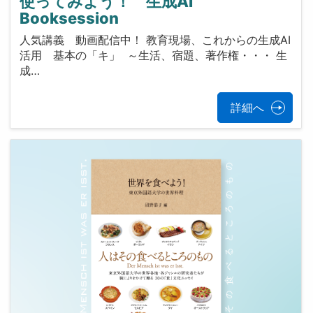
使ってみよう！ 生成AI
Booksession
人気講義 動画配信中！ 教育現場、これからの生成AI
活用 基本の「キ」 ～生活、宿題、著作権・・・ 生
成…
詳細へ