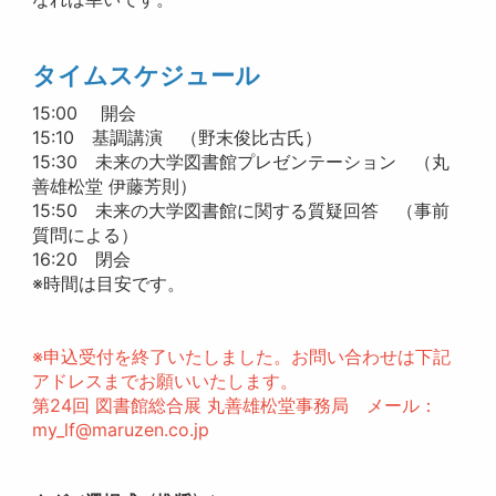
タイムスケジュール
15:00 開会
15:10 基調講演 （野末俊比古氏）
15:30 未来の大学図書館プレゼンテーション （丸
善雄松堂 伊藤芳則）
15:50 未来の大学図書館に関する質疑回答 （事前
質問による）
16:20 閉会
※時間は目安です。
※申込受付を終了いたしました。お問い合わせは下記
アドレスまでお願いいたします。
第24回 図書館総合展 丸善雄松堂事務局 メール：
my_lf@maruzen.co.jp