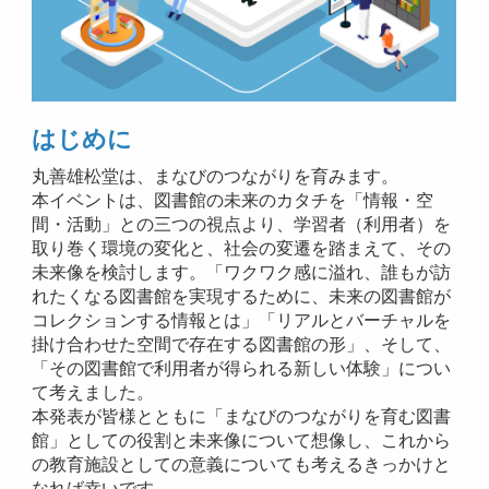
はじめに
丸善雄松堂は、まなびのつながりを育みます。
本イベントは、図書館の未来のカタチを「情報・空
間・活動」との三つの視点より、学習者（利用者）を
取り巻く環境の変化と、社会の変遷を踏まえて、その
未来像を検討します。「ワクワク感に溢れ、誰もが訪
れたくなる図書館を実現するために、未来の図書館が
コレクションする情報とは」「リアルとバーチャルを
掛け合わせた空間で存在する図書館の形」、そして、
「その図書館で利用者が得られる新しい体験」につい
て考えました。
本発表が皆様とともに「まなびのつながりを育む図書
館」としての役割と未来像について想像し、これから
の教育施設としての意義についても考えるきっかけと
なれば幸いです。