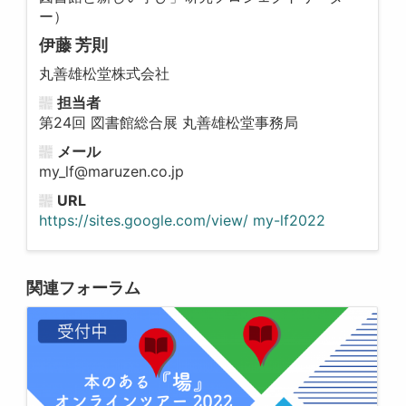
ー）
伊藤 芳則
丸善雄松堂株式会社
担当者
第24回 図書館総合展 丸善雄松堂事務局
メール
my_lf@maruzen.co.jp
URL
https://sites.google.com/view/ my-lf2022
関連フォーラム