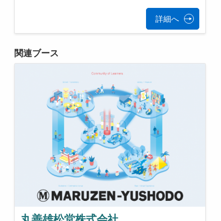
詳細へ
関連ブース
丸善雄松堂株式会社