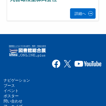
詳細へ
ナビゲーション
フ
ブース
イベント
ッ
ポスター
問い合わせ
タ