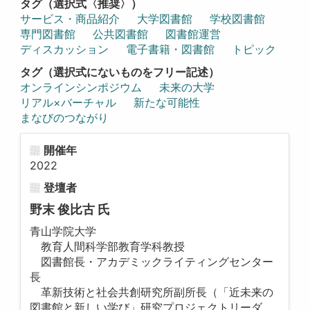
タグ（選択式〈推奨〉）
サービス・商品紹介
大学図書館
学校図書館
専門図書館
公共図書館
図書館運営
ディスカッション
電子書籍・図書館
トピック
タグ（選択式にないものをフリー記述）
オンラインシンポジウム
未来の大学
リアル×バーチャル
新たな可能性
まなびのつながり
開催年
2022
登壇者
野末 俊比古 氏
青山学院大学
教育人間科学部教育学科教授
図書館長・アカデミックライティングセンター
長
革新技術と社会共創研究所副所長（「近未来の
図書館と新しい学び」研究プロジェクトリーダ