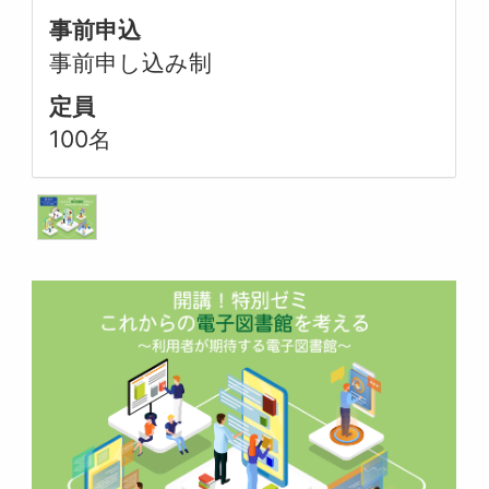
事前申込
事前申し込み制
定員
100名