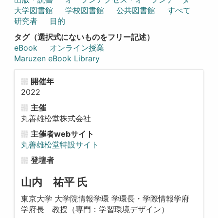
大学図書館
学校図書館
公共図書館
すべて
研究者
目的
タグ（選択式にないものをフリー記述）
eBook
オンライン授業
Maruzen eBook Library
開催年
2022
主催
丸善雄松堂株式会社
主催者webサイト
丸善雄松堂特設サイト
登壇者
山内 祐平 氏
東京大学 大学院情報学環 学環長・学際情報学府
学府長 教授（専門：学習環境デザイン）