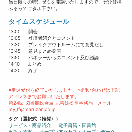
当日限りの特別ゼミを開講いたしますので、ぜひ皆様
ふるってご参加下さい。
タイムスケジュール
13:00 開会
13:05 登壇者紹介とコメント
13:30 ブレイクアウトルームにて意見だし
13:45 意見まとめ発表
13:50 パネラーからのコメント及び議論
14:10 まとめ
14:20 終了
※申込受付を終了いたしました。お問い合わせは下記
アドレスまでお願いいたします。
第24回 図書館総合展 丸善雄松堂事務局 メール：
my_lf@maruzen.co.jp
タグ（選択式〈推奨〉）
サービス・商品紹介
電子書籍・図書館
出版・読書
オープンアクセス・オープンデータ