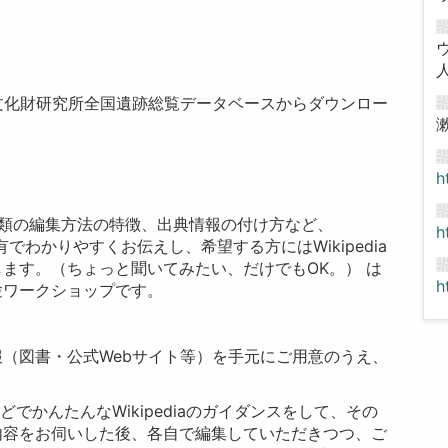
奈良文化財研究所全国遺跡総覧データベースからダウンロー
h
、２種類の編集方法の特徴、出典情報の付け方など、
h
共有でわかりやすくお伝えし、希望する方にはWikipedia
ます。（ちょっと聞いてみたい、だけでもOK。） は
h
験ワークショップです。
。
（図書・公式Webサイト等）を手元にご用意のうえ、
どでかんたんなWikipediaのガイダンスをして、その
内容をお伺いした後、各自で編集していただきつつ、ご