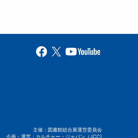
主催：図書館総合展運営委員会
企画・運営：カルチャー・ジャパン（JCC)