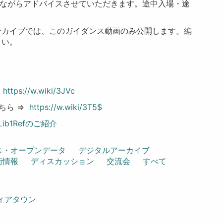
しながらアドバイスさせていただきます。途中入場・途
ーカイブでは、このガイダンス動画のみ公開します。編
さい。
⇒
https://w.wiki/3JVc
こちら ⇒
https://w.wiki/3T5$
ib1Refのご紹介
ス・オープンデータ
デジタルアーカイブ
術情報
ディスカッション
交流会
すべて
ィアタウン