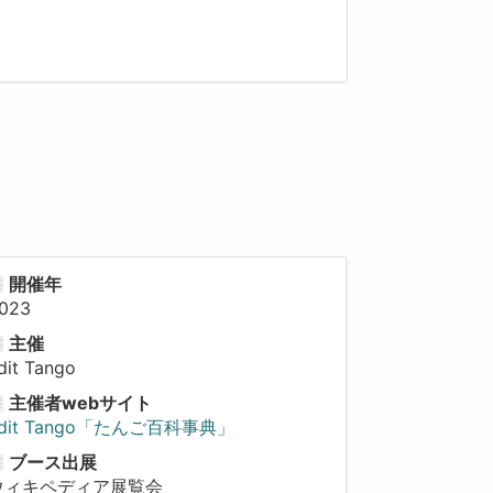
開催年
023
主催
dit Tango
主催者webサイト
edit Tango「たんご百科事典」
ブース出展
ウィキペディア展覧会