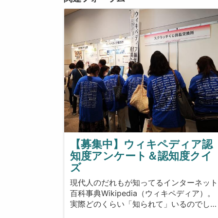
【募集中】ウィキペディア認
知度アンケート＆認知度クイ
ズ
現代人のだれもが知ってるインターネッ
百科事典Wikipedia（ウィキペディア）。
実際どのくらい「知られて」いるのでし…