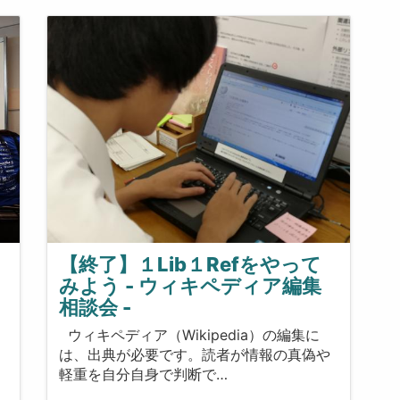
【終了】１Lib１Refをやって
みよう - ウィキペディア編集
相談会 -
ト
ウィキペディア（Wikipedia）の編集に
は、出典が必要です。読者が情報の真偽や
軽重を自分自身で判断で…