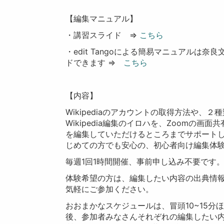
【編集マニュアル】
・講習スライド ⇒
こちら
・edit Tangoによる簡易マニュアルは
ドできます ⇒
こちら
【内容】
Wikipediaのアカウントの取得方法や
Wikipedia編集のイロハを、Zoomの画面
を編集していただけるところまでサポートし
じめての方でも安心の、初心者向け編集体
毎週1回1時間開催、事前申し込み不要です
体験希望の方は、編集したい内容の出典情報
気軽にご参加ください。
おおまかなスケジュールは、冒頭10~15分ほ
後、参加者みなさんそれぞれの編集したい