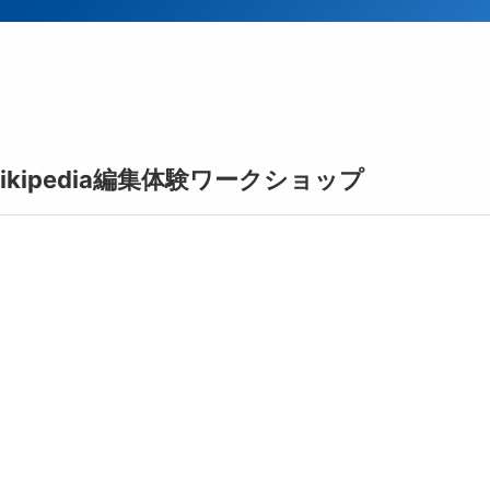
kipedia編集体験ワークショップ