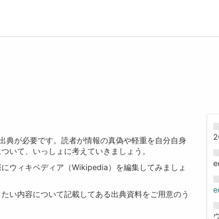
2
には、出典が必要です。読者が情報の真偽や軽重を自分自身
について、いっしょに考えていきましょう。
e
ウィキペディア（Wikipedia）を編集してみましょ
したい内容について記載してある出典資料をご用意のう