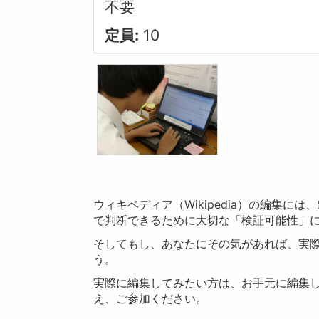
不要
定員:
10
ウィキペディア（Wikipedia）の編集
で判断できるために大切な「検証可能性」
そしてもし、あなたにその気があれば、実際に
う。
実際に編集してみたい方は、お手元に編集
え、ご参加ください。