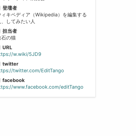
登壇者
ウィキペディア（Wikipedia）を編集する
人、してみたい人
担当者
漱石の猫
URL
ttps://w.wiki/5JD9
twitter
ttps://twitter.com/EditTango
facebook
ttps://www.facebook.com/editTango