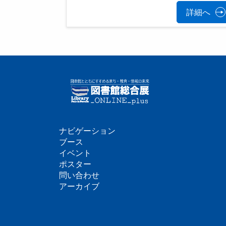
詳細へ
ナビゲーション
フ
ブース
イベント
ッ
ポスター
問い合わせ
タ
アーカイブ
ー