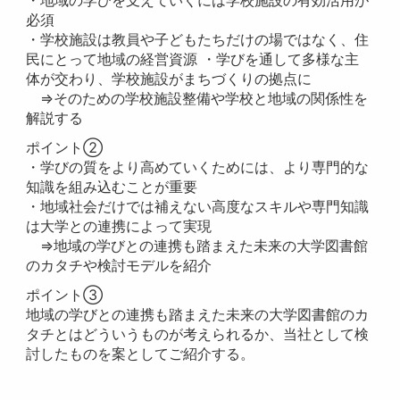
・地域の学びを支えていくには学校施設の有効活用が
必須
・学校施設は教員や子どもたちだけの場ではなく、住
民にとって地域の経営資源 ・学びを通して多様な主
体が交わり、学校施設がまちづくりの拠点に
⇒そのための学校施設整備や学校と地域の関係性を
解説する
ポイント②
・学びの質をより高めていくためには、より専門的な
知識を組み込むことが重要
・地域社会だけでは補えない高度なスキルや専門知識
は大学との連携によって実現
⇒地域の学びとの連携も踏まえた未来の大学図書館
のカタチや検討モデルを紹介
ポイント③
地域の学びとの連携も踏まえた未来の大学図書館のカ
タチとはどういうものが考えられるか、当社として検
討したものを案としてご紹介する。