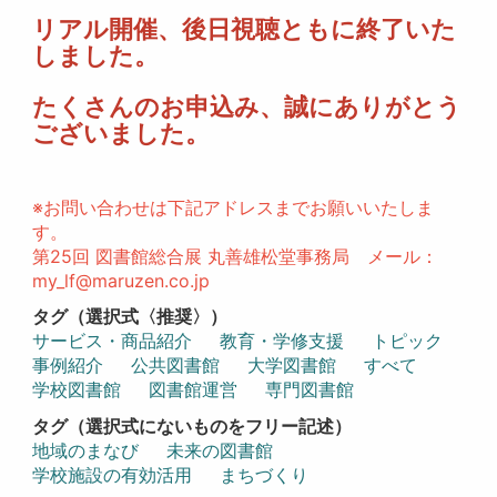
リアル開催、後日視聴ともに終了いた
しました。
たくさんのお申込み、誠にありがとう
ございました。
※お問い合わせは下記アドレスまでお願いいたしま
す。
第25回 図書館総合展 丸善雄松堂事務局 メール：
my_lf@maruzen.co.jp
タグ（選択式〈推奨〉）
サービス・商品紹介
教育・学修支援
トピック
事例紹介
公共図書館
大学図書館
すべて
学校図書館
図書館運営
専門図書館
タグ（選択式にないものをフリー記述）
地域のまなび
未来の図書館
学校施設の有効活用
まちづくり