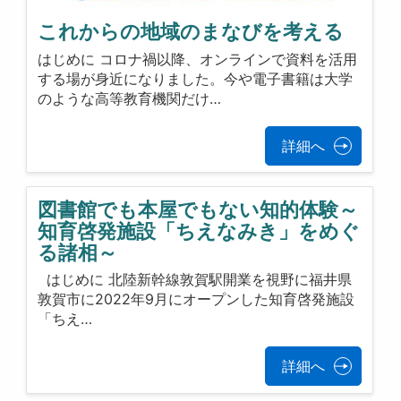
これからの地域のまなびを考える
はじめに コロナ禍以降、オンラインで資料を活用
する場が身近になりました。今や電子書籍は大学
のような高等教育機関だけ…
詳細へ
図書館でも本屋でもない知的体験～
知育啓発施設「ちえなみき」をめぐ
る諸相～
はじめに 北陸新幹線敦賀駅開業を視野に福井県
敦賀市に2022年9月にオープンした知育啓発施設
「ちえ…
詳細へ