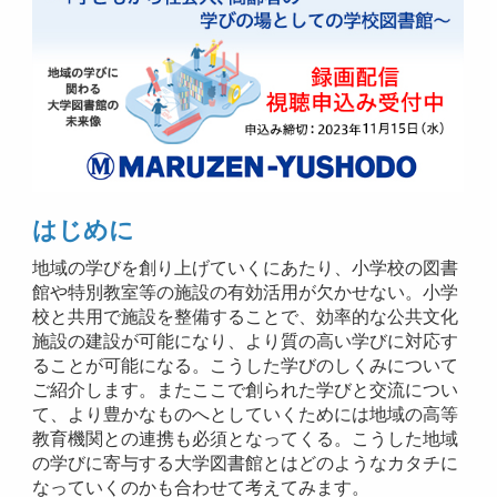
はじめに
地域の学びを創り上げていくにあたり、小学校の図書
館や特別教室等の施設の有効活用が欠かせない。小学
校と共用で施設を整備することで、効率的な公共文化
施設の建設が可能になり、より質の高い学びに対応す
ることが可能になる。こうした学びのしくみについて
ご紹介します。またここで創られた学びと交流につい
て、より豊かなものへとしていくためには地域の高等
教育機関との連携も必須となってくる。こうした地域
の学びに寄与する大学図書館とはどのようなカタチに
なっていくのかも合わせて考えてみます。