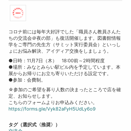
コロナ前には毎年大好評でした「職員さん教員さんた
ちの交流会＠夜の部」も復活開催します。図書館情報
学をご専門の先生方（サミット実行委員会）といっし
ょにお悩み解決、アイディア交換をしましょう。
●日時：11月7日（木） 18:00前～2時間程度
●場所：みなとみらい駅ビル内を予定しています。本
展からお帰りにお立ち寄りいただける設定です。
●参加：会費制。
☆参加のご希望を募り人数の決まったところで店を確
定、お知らせします。
こちらのフォームよりお申込みください。
https://forms.gle/Vyk82aFyH5UdLy6o9
タグ（選択式〈推奨〉）
交流会