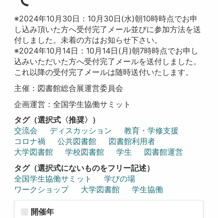
※2024年10月30日：10月30日(水)朝10時時点でお申
し込み頂いた方へ受付完了メール並びに参加方法を送
付しました。未着の方はお知らせ下さい。
※2024年10月14日：10月14日(月)朝7時時点でお申し
込みいただいた方へ受付完了メールを送付しました。
これ以降の受付完了メールは随時送付いたします。
主催：図書館総合展運営委員会
企画運営：全国学生協働サミット
タグ（選択式〈推奨〉）
交流会
ディスカッション
教育・学修支援
コロナ禍
公共図書館
図書館利用者
大学図書館
学校図書館
学生
図書館運営
タグ（選択式にないものをフリー記述）
全国学生協働サミット
学びの場
ワークショップ
大学図書館
学生協働
開催年