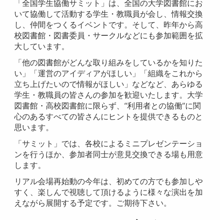
「全国学生協働サミット」は、全国の大学図書館にお
いて協働して活動する学生・教職員が会し、情報交換
し、仲間をつくるイベントです。そして、昨年から高
校図書館・図書委員・サークルなどにも参加範囲を拡
大しています。
「他の図書館がどんな取り組みをしているかを知りた
い」「運営のアイディアがほしい」「組織をこれから
立ち上げたいので情報がほしい」などなど、あらゆる
学生・教職員の皆さんの参加を歓迎いたします。大学
図書館・高校図書館に限らず、“利用者との協働”に関
心のあるすべての皆さんにヒントを提供できるものと
思います。
「サミット」では、各校によるミニプレゼンテーショ
ンを行うほか、参加者同士が意見交換できる場も用意
します。
リアル会場再始動の今年は、初めての方でも参加しや
すく、楽しんで視聴して頂けるように様々な演出を加
えながら展開する予定です。ご期待下さい。