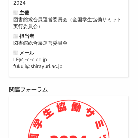
2024
主催
図書館総合展運営委員会（全国学生協働サミット
実行委員会）
担当者
図書館総合展運営委員会
メール
LF@j-c-c.co.jp
fukuji@shirayuri.ac.jp
関連フォーラム