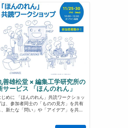
丸善雄松堂 × 編集工学研究所の
新サービス 「ほんのれん」
はじめに 「ほんのれん」共読ワークショッ
プは、参加者同士の「ものの見方」を共有
し、新たな「問い」や「アイデア」を共…