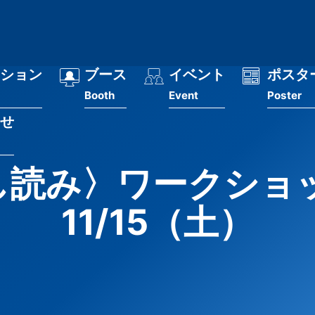
ション
ブース
イベント
ポスタ
Booth
Event
Poster
せ
し読み〉ワークショッ
11/15（土）