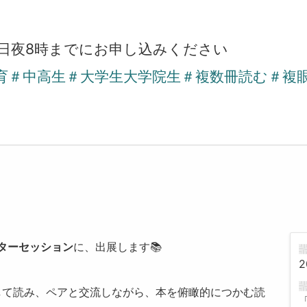
前日夜8時までにお申し込みください
書教育＃中高生＃大学生大学院生＃複数冊読む＃
ターセッション
に、出展します📚
2
して読み、ペアと交流しながら、本を俯瞰的につかむ読