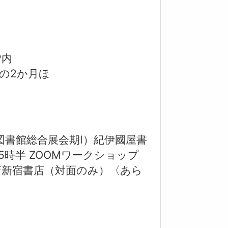
内
の2か月ほ
（図書館総合展会期Ⅰ）紀伊國屋書
15時半 ZOOMワークショップ
國屋書店新宿書店（対面のみ）〈あら