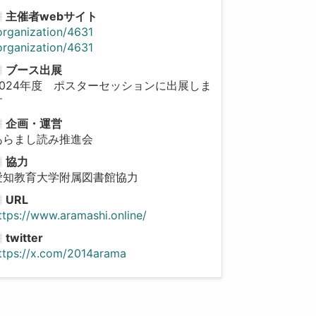
主催者webサイト
organization/4631
organization/4631
ブース出展
2024年度 ポスターセッションに出展しま
す
企画・運営
あらまし読み推進会
協力
愛知教育大学附属図書館協力
URL
ttps://www.aramashi.online/
twitter
ttps://x.com/2014arama