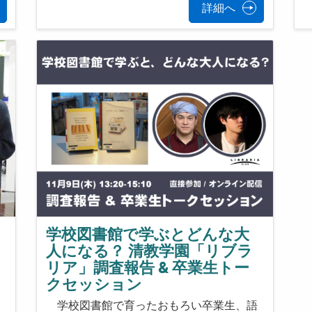
詳細へ
学校図書館で学ぶとどんな大
人になる？ 清教学園「リブラ
す
リア」調査報告 & 卒業生トー
年
クセッション
学校図書館で育ったおもろい卒業生、語