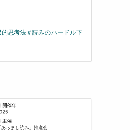
複眼的思考法＃読みのハードル下
開催年
025
主催
「あらまし読み」推進会