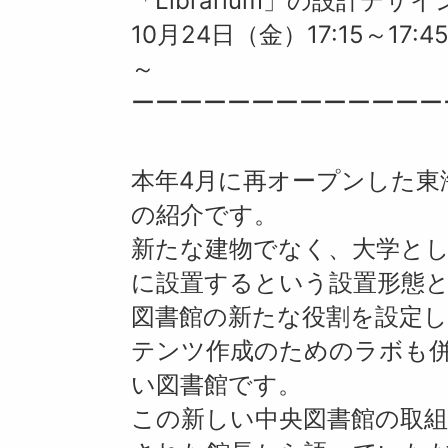
「Librarium」の設計デザ
10月24日（金）17:15～17
～
ーーーーーーーーーーーーー
本年4月に再オープンした東
の紹介です。
新たな建物でなく、大学と
に設置するという設置形態
図書館の新たな役割を設定
テンツ作成のためのラボも
い図書館です。
この新しい中央図書館の取