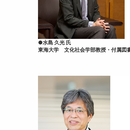
●水島 久光 氏
東海大学 文化社会学部教授・付属図