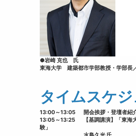
●岩崎 克也 氏
東海大学 建築都市学部教授・学部長
タイムスケジ
13:00～13:05 開会挨拶・登壇者紹
13:05～13:25 【基調講演】「
験」
水島久光 氏