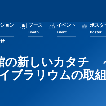
ション
ブース
イベント
ポスタ
Booth
Event
Poster
せ
館の新しいカタチ 
イブラリウムの取