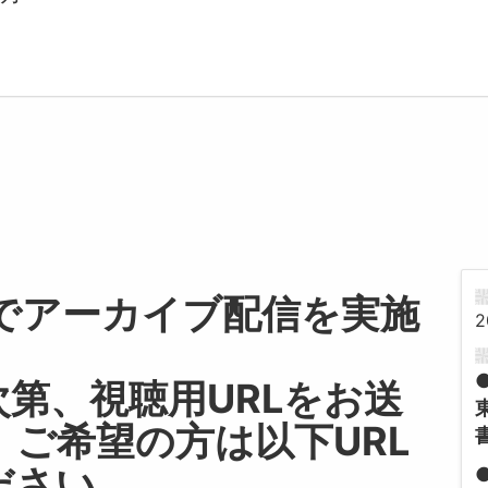
までアーカイブ配信を実施
2
第、視聴用URLをお送
ご希望の方は以下URL
ださい。