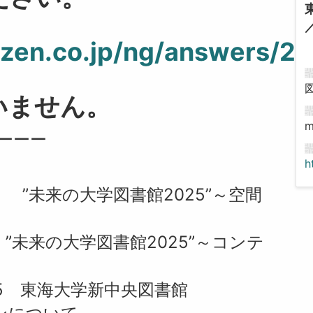
uzen.co.jp/ng/answers/2
いません。
m
ーーー
h
:45 ”未来の大学図書館2025”～空間
:45 ”未来の大学図書館2025”～コンテ
5:15 東海大学新中央図書館