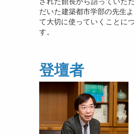
された館長から語っていた
だいた建築都市学部の先生
て大切に使っていくことに
す。
登壇者