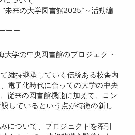
インについて
:45 ”未来の大学図書館2025”～活動編
ーーー
海大学の中央図書館のプロジェクト
して維持継承していく伝統ある校舎内
と、電子化時代に合っての大学の中央
し、従来の図書館機能に加えて、コン
併設しているという点が特徴の新し
組みについて、プロジェクトを牽引