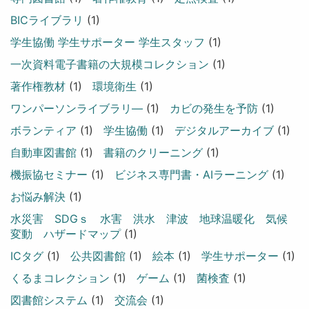
BICライブラリ
(1)
学生協働 学生サポーター 学生スタッフ
(1)
一次資料電子書籍の大規模コレクション
(1)
著作権教材
(1)
環境衛生
(1)
ワンパーソンライブラリ―
(1)
カビの発生を予防
(1)
ボランティア
(1)
学生協働
(1)
デジタルアーカイブ
(1)
自動車図書館
(1)
書籍のクリーニング
(1)
機振協セミナー
(1)
ビジネス専門書・AIラーニング
(1)
お悩み解決
(1)
水災害 SDGｓ 水害 洪水 津波 地球温暖化 気候
変動 ハザードマップ
(1)
ICタグ
(1)
公共図書館
(1)
絵本
(1)
学生サポーター
(1)
くるまコレクション
(1)
ゲーム
(1)
菌検査
(1)
図書館システム
(1)
交流会
(1)